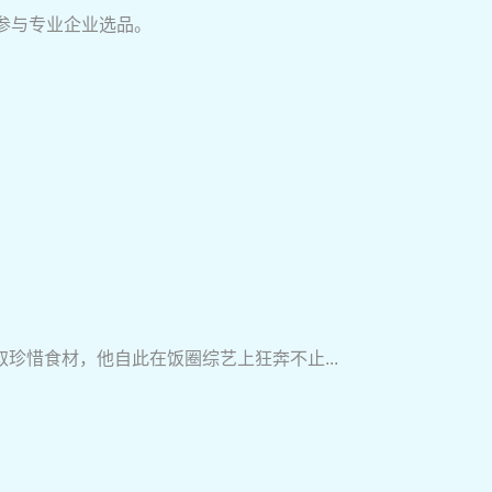
参与专业企业选品。
惜食材，他自此在饭圈综艺上狂奔不止...