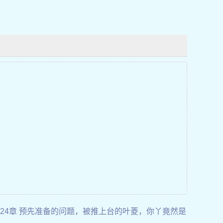
524章 预先准备的问题，被推上台的叶菱，你丫竟然是