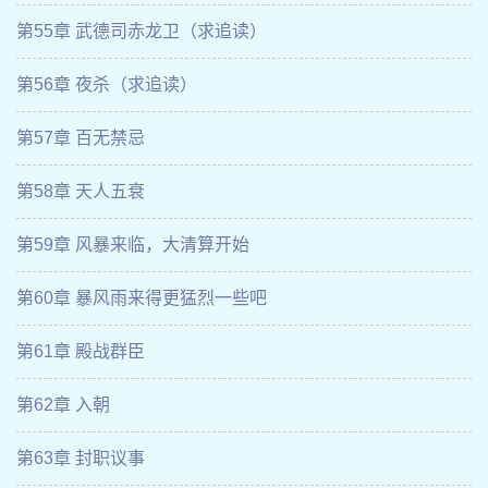
第55章 武德司赤龙卫（求追读）
第56章 夜杀（求追读）
第57章 百无禁忌
第58章 天人五衰
第59章 风暴来临，大清算开始
第60章 暴风雨来得更猛烈一些吧
第61章 殿战群臣
第62章 入朝
第63章 封职议事