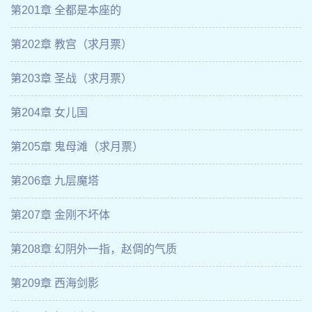
第201章 全都是本座的
第202章 教宫（求月票）
第203章 圣战（求月票）
第204章 女儿国
第205章 鬼母滩（求月票）
第206章 九层魔塔
第207章 金刚不坏体
第208章 幻阴外一指，赵倜的气质
第209章 西海剑影