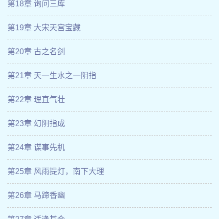
第18章 询问三库
第19章 大宋天宫宝藏
第20章 古之名剑
第21章 天一生水之一阴指
第22章 理直气壮
第23章 幻阴指成
第24章 谋事先机
第25章 风雨提灯，南下大理
第26章 马蹄香幽