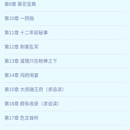
第9章 葵花宝典
第10章 一阴指
第11章 十二年前秘事
第12章 刺客乱军
第13章 道理只在枪棒之下
第14章 闯府闹宴
第15章 大闹端王府（求追读）
第16章 颇有收获（求追读）
第17章 危言耸听