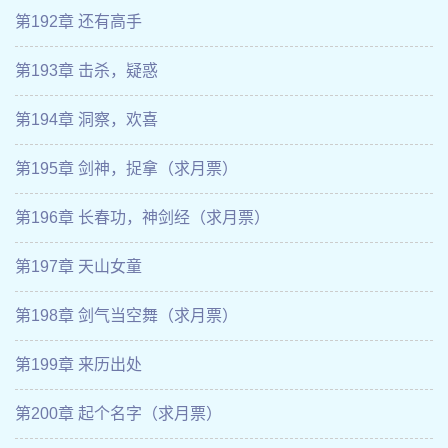
第192章 还有高手
第193章 击杀，疑惑
第194章 洞察，欢喜
第195章 剑神，捉拿（求月票）
第196章 长春功，神剑经（求月票）
第197章 天山女童
第198章 剑气当空舞（求月票）
第199章 来历出处
第200章 起个名字（求月票）