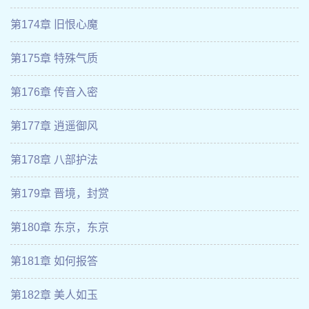
第174章 旧恨心魔
第175章 特殊气质
第176章 传音入密
第177章 逍遥御风
第178章 八部护法
第179章 晋境，封赏
第180章 东京，东京
第181章 如何报答
第182章 美人如玉