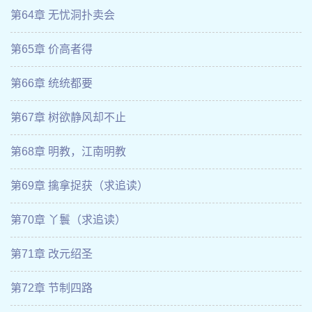
第64章 无忧洞扑卖会
第65章 价高者得
第66章 统统都要
第67章 树欲静风却不止
第68章 明教，江南明教
第69章 擒拿捉获（求追读）
第70章 丫鬟（求追读）
第71章 改元绍圣
第72章 节制四路