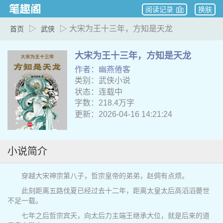
阅读记录
换肤
▷
▷ 大宋为王十三年，方知是天龙
首页
武侠
大宋为王十三年，方知是天龙
作者：幽燕倦客
类别：武侠小说
状态：连载中
字数：218.4万字
更新：2026-04-16 14:21:24
小说简介
穿越大宋神宗第八子，哲宗皇帝的弟弟，赵倜有点烦。
此刻距离五路伐夏已经过去十二年，距离太皇太后高滔滔薨世
不足一载。
七年之后哲宗宾天，向太后力主端王继承大位，就是后来的道