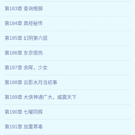
第183章 查询根脚
第184章 真经秘传
第185章 幻阴第六层
第186章 东京很热
第187章 余晖，少女
第188章 云影水月当初事
第189章 大侠神通广大，威震天下
第190章 七曜同辉
第191章 加重寒毒