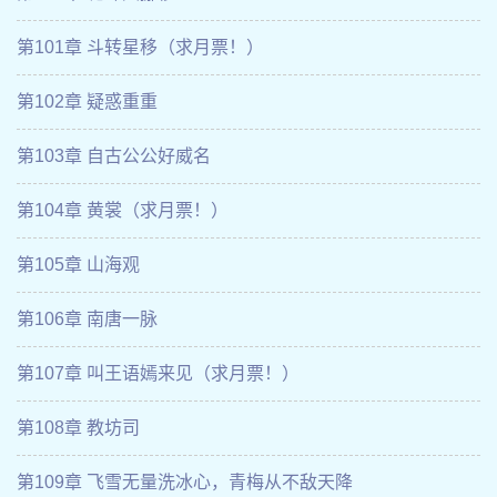
第101章 斗转星移（求月票！）
第102章 疑惑重重
第103章 自古公公好威名
第104章 黄裳（求月票！）
第105章 山海观
第106章 南唐一脉
第107章 叫王语嫣来见（求月票！）
第108章 教坊司
第109章 飞雪无量洗冰心，青梅从不敌天降