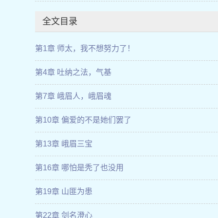
全文目录
第1章 师太，我不想努力了！
第4章 吐纳之法，气基
第7章 峨眉人，峨眉魂
第10章 偏爱的不是她们罢了
第13章 峨眉三宝
第16章 哪怕是秃了也没用
第19章 山匪为患
第22章 剑名澄心