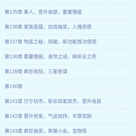
第135章 美人，意外收获，重要情报
第136章 家族底蕴，加倍抽奖，人傀资质
第137章 地底之秘，突破，新功能首次使用
第138章 重要情报，身世之谜，柳庆云之死
第139章 疯狂收刮，三家密谋
第140章
第141章 万宁坊市，斩杀邱家双杰，意外收获
第142章 晋升世家，气运加持，丰厚奖励
第143章 疯狂抽奖，筑基小会，宝物现