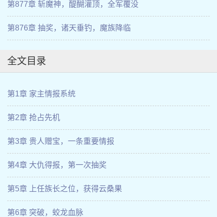
第877章 斩魔神，醍醐灌顶，全军覆没
第876章 抽奖，诸天垂钓，魔族降临
全文目录
第1章 家主情报系统
第2章 抢占先机
第3章 贵人赠宝，一条重要情报
第4章 大仇得报，第一次抽奖
第5章 上任族长之位，获得云桑果
第6章 突破，蛟龙血脉