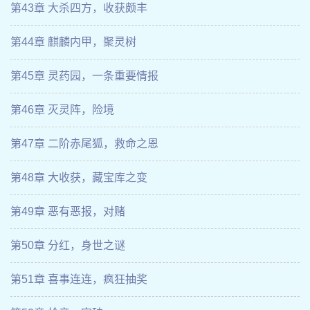
第43章 大杀四方，收获颇丰
第44章 麒麟内甲，聚灵树
第45章 灵药园，一条重要情报
第46章 灭灵阵，险境
第47章 二阶赤尾狐，救命之恩
第48章 大收获，藏宝库之变
第49章 恶有恶报，对赌
第50章 分红，身世之谜
第51章 喜事连连，疯狂抽奖