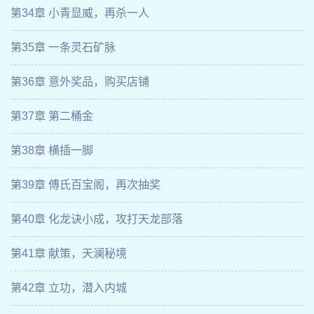
第34章 小青显威，再杀一人
第35章 一条灵石矿脉
第36章 意外奖品，购买店铺
第37章 第二桶金
第38章 横插一脚
第39章 傅氏百宝阁，再次抽奖
第40章 化龙诀小成，攻打天龙部落
第41章 献策，天澜秘境
第42章 立功，潜入内城