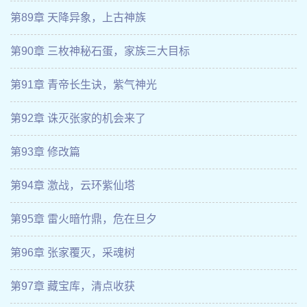
第89章 天降异象，上古神族
第90章 三枚神秘石蛋，家族三大目标
第91章 青帝长生诀，紫气神光
第92章 诛灭张家的机会来了
第93章 修改篇
第94章 激战，云环紫仙塔
第95章 雷火暗竹鼎，危在旦夕
第96章 张家覆灭，采魂树
第97章 藏宝库，清点收获