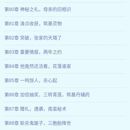
第80章 神秘之礼，母亲的旧相识
第81章 清点收获，筑基灵物
第82章 突破，张家的天塌了
第83章 重要情报，两年之约
第84章 他竟然还活着，花落谁家
第85章 一鸣惊人，杀心起
第86章 加倍抽奖，三转青莲，筑基丹辅药
第87章 赠礼，遇袭，南蛮秘术
第88章 斩杀鬼跛子，三胞胎降世