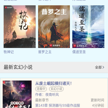
牧神记
普罗之主
儒道至圣
最新玄幻小说
全部
从废土崛起横扫诸天！
连载中
玄幻小说
作者：夜南听风
最新章节
更新时间
第143章 探测器与SS级作战服
4分钟前