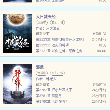
第1806章 无限循环
昨天
大日焚天经
连载中
玄幻小说
作者：月之渔者
最新章节
更新时间
第2123章 那便彻底留在这里吧！
24分钟前
第2122章 泯灭的希望
昨天
第2121章 以你之骨，祭我之剑
08-06
邪鼎
连载中
玄幻小说
作者：韩老大
最新章节
更新时间
第3782章 把小爷逗笑了
24分钟前
第3781章 薛蓝月
25分钟前
第3780章 活路在哪？
25分钟前