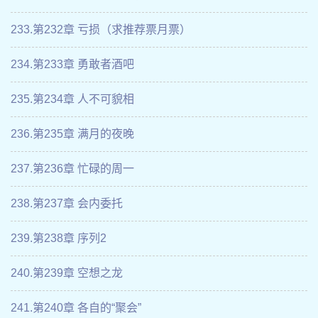
233.第232章 亏损（求推荐票月票）
234.第233章 勇敢者酒吧
235.第234章 人不可貌相
236.第235章 满月的夜晚
237.第236章 忙碌的周一
238.第237章 会内委托
239.第238章 序列2
240.第239章 空想之龙
241.第240章 各自的“聚会”