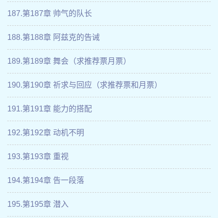
187.第187章 帅气的队长
188.第188章 阿兹克的告诫
189.第189章 舞会（求推荐票月票）
190.第190章 祈求与回应（求推荐票和月票）
191.第191章 能力的搭配
192.第192章 动机不明
193.第193章 重视
194.第194章 告一段落
195.第195章 潜入