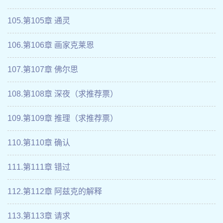
105.第105章 通灵
106.第106章 画家克莱恩
107.第107章 佛尔思
108.第108章 深夜（求推荐票）
109.第109章 推理（求推荐票）
110.第110章 确认
111.第111章 错过
112.第112章 阿兹克的解释
113.第113章 请求