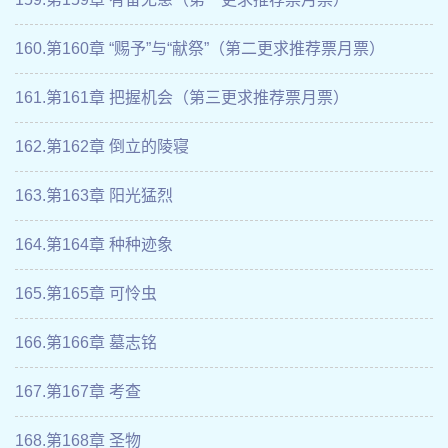
160.第160章 “赐予”与“献祭”（第二更求推荐票月票）
161.第161章 把握机会（第三更求推荐票月票）
162.第162章 倒立的陵寝
163.第163章 阳光猛烈
164.第164章 种种迹象
165.第165章 可怜虫
166.第166章 墓志铭
167.第167章 考查
168.第168章 圣物