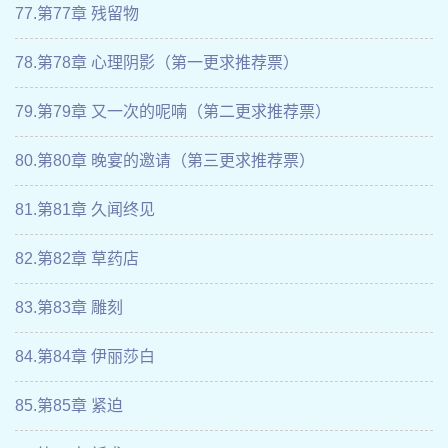
77.第77章 残留物
78.第78章 心理阴影（第一更求推荐票）
79.第79章 又一次的呢喃（第二更求推荐票）
80.第80章 晚宴的邀请（第三更求推荐票）
81.第81章 久闻终见
82.第82章 草药店
83.第83章 雕刻
84.第84章 伊丽莎白
85.第85章 紧迫