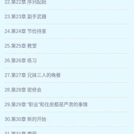
22.第22章 序列起始
23.第23章 副手武器
24.第24章 节俭持家
25.第25章 教堂
26.第26章 练习
27.第27章 兄妹三人的晚餐
28.第28章 密修会
29.第29章 “职业”和住房都是严肃的事情
30.第30章 新的开始
31.第31章 魔药