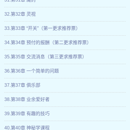
32.第32章 灵视
33.第33章 “开关”（第一更求推荐票）
34.第34章 预付的报酬（第二更求推荐票）
35.第35章 交流消息（第三更求推荐票）
36.第36章 一个简单的问题
37.第37章 俱乐部
38.第38章 业余爱好者
39.第39章 有趣的技巧
40.第40章 神秘学课程