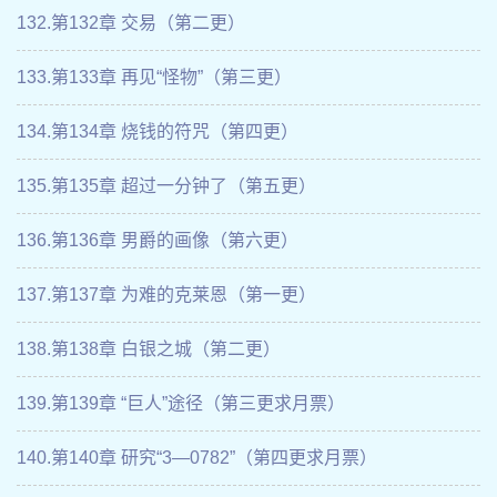
132.第132章 交易（第二更）
133.第133章 再见“怪物”（第三更）
134.第134章 烧钱的符咒（第四更）
135.第135章 超过一分钟了（第五更）
136.第136章 男爵的画像（第六更）
137.第137章 为难的克莱恩（第一更）
138.第138章 白银之城（第二更）
139.第139章 “巨人”途径（第三更求月票）
140.第140章 研究“3—0782”（第四更求月票）