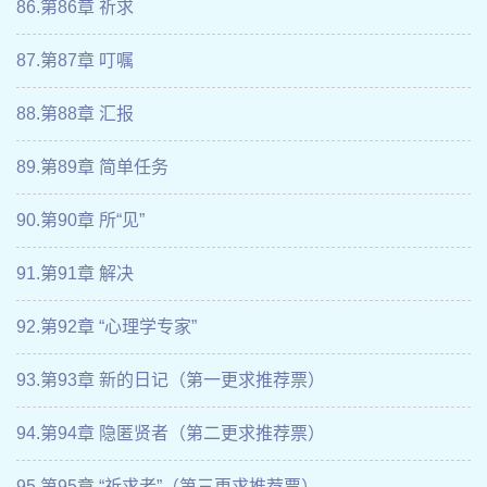
86.第86章 祈求
87.第87章 叮嘱
88.第88章 汇报
89.第89章 简单任务
90.第90章 所“见”
91.第91章 解决
92.第92章 “心理学专家”
93.第93章 新的日记（第一更求推荐票）
94.第94章 隐匿贤者（第二更求推荐票）
95.第95章 “祈求者”（第三更求推荐票）