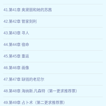
41.第41章 奥黛丽和她的苏茜
42.第42章 管家刻利
43.第43章 寻人
44.第44章 宿命
45.第45章 重返
46.第46章 画像
47.第47章 缺钱的老尼尔
48.第48章 海纳斯.凡森特（第一更求推荐票）
49.第49章 占卜术（第二更求推荐票）