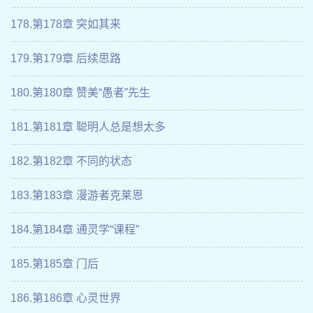
178.第178章 突如其来
179.第179章 后续思路
180.第180章 赞美“愚者”先生
181.第181章 聪明人总是想太多
182.第182章 不同的状态
183.第183章 漫游者克莱恩
184.第184章 通灵学“课程”
185.第185章 门后
186.第186章 心灵世界