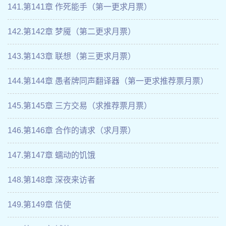
141.第141章 作死能手（第一更求月票）
142.第142章 梦魇（第二更求月票）
143.第143章 联想（第三更求月票）
144.第144章 愚者牌同声翻译器（第一更求推荐票月票）
145.第145章 三方交易（求推荐票月票）
146.第146章 合作的请求（求月票）
147.第147章 蠕动的饥饿
148.第148章 深夜来访者
149.第149章 信使