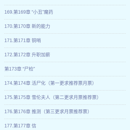
169.第169章 “小丑”魔药
170.第170章 新的能力
171.第171章 铜哨
172.第172章 升职加薪
第173章 “尸检”
174.第174章 活尸化（第一更求推荐票月票）
175.第175章 雪伦夫人（第二更求月票推荐票）
176.第176章 推测（第三更求月票推荐票）
177.第177章 信