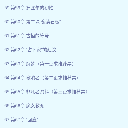
59.第59章 罗塞尔的初始
60.第60章 第二块“亵渎石板”
61.第61章 古怪的符号
62.第62章 “占卜家”的建议
63.第63章 解梦（第一更求推荐票）
64.第64章 教唆者（第二更求推荐票）
65.第65章 非凡者资料（第三更求推荐票）
66.第66章 魔女教派
67.第67章 “回应”