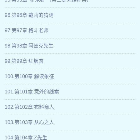
96.第96章 戴莉的猜测
97.第97章 格斗老师
98.第98章 阿兹克先生
99.第99章 红烟囱
100.第100章 解读象征
101.第101章 意外的线索
102.第102章 布料商人
103.第103章 从心之人
104.第104章 Z先生