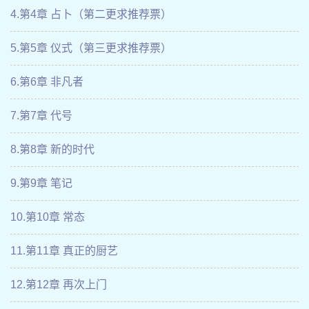
4.第4章 占卜（第二更求推荐票）
5.第5章 仪式（第三更求推荐票）
6.第6章 非凡者
7.第7章 代号
8.第8章 新的时代
9.第9章 笔记
10.第10章 常态
11.第11章 真正的厨艺
12.第12章 再次上门