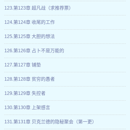
123.第123章 超凡战（求推荐票）
124.第124章 收尾的工作
125.第125章 大胆的想法
126.第126章 占卜不是万能的
127.第127章 铺垫
128.第128章 贫穷的愚者
129.第129章 失控者
130.第130章 上架感言
131.第131章 贝克兰德的隐秘聚会（第一更）