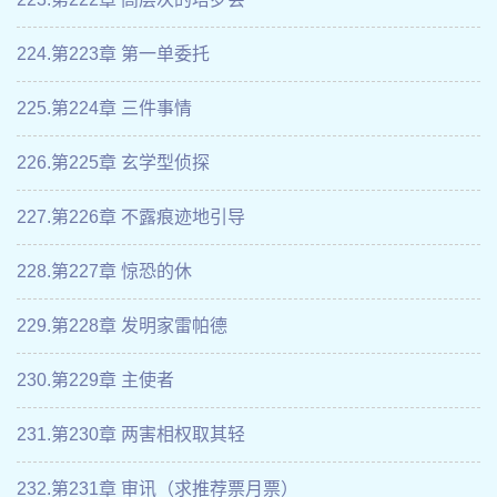
224.第223章 第一单委托
225.第224章 三件事情
226.第225章 玄学型侦探
227.第226章 不露痕迹地引导
228.第227章 惊恐的休
229.第228章 发明家雷帕德
230.第229章 主使者
231.第230章 两害相权取其轻
232.第231章 审讯（求推荐票月票）