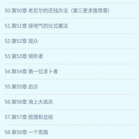
50.第50章 老尼尔的还钱办法（第三更求推荐票）
51.第51章 接地气的仪式魔法
52.第52章 观众
53.第53章 倾听者
54.第54章 第一位求卜者
55.第55章 启示
56.第56章 海上大逃杀
57.第57章 梳理和总结
58.第58章 一个思路