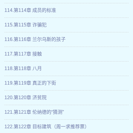
114.第114章 成员的标准
115.第115章 诈骗犯
116.第116章 兰尔乌斯的孩子
117.第117章 接触
118.第118章 八月
119.第119章 真正的下街
120.第120章 济贫院
121.第121章 伦纳德的“猜测”
122.第122章 目标建筑（周一求推荐票）