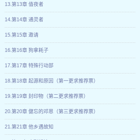
13.第13章 值夜者
14.第14章 通灵者
15.第15章 邀请
16.第16章 狗拿耗子
17.第17章 特殊行动部
18.第18章 起源和原因（第一更求推荐票）
19.第19章 封印物（第二更求推荐票）
20.第20章 健忘的邓恩（第三更求推荐票）
21.第21章 他乡遇故知