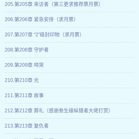
205.第205章 来访者（第三更求推荐票月票）
206.第206章 紧急安排（求月票）
207.第207章 “2”级封印物（求月票）
208.第208章 守护者
209.第209章 啼哭
210.第210章 光
211.第211章 故事
212.第212章 葬礼（感谢叁生缘纵猎者大佬打赏）
213.第213章 复仇者