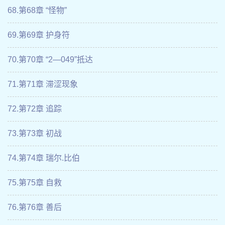
68.第68章 “怪物”
69.第69章 护身符
70.第70章 “2—049”抵达
71.第71章 滞涩现象
72.第72章 追踪
73.第73章 初战
74.第74章 瑞尔.比伯
75.第75章 自救
76.第76章 善后