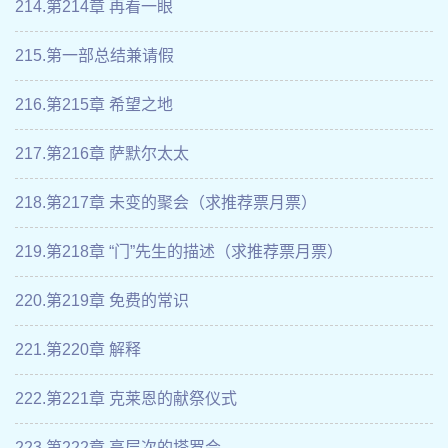
214.第214章 再看一眼
215.第一部总结兼请假
216.第215章 希望之地
217.第216章 萨默尔太太
218.第217章 未变的聚会（求推荐票月票）
219.第218章 “门”先生的描述（求推荐票月票）
220.第219章 免费的常识
221.第220章 解释
222.第221章 克莱恩的献祭仪式
223.第222章 高层次的塔罗会