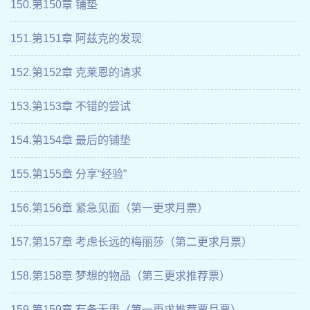
150.第150章 铺垫
151.第151章 阿兹克的发现
152.第152章 克莱恩的请求
153.第153章 不错的尝试
154.第154章 最后的铺垫
155.第155章 分享“经验”
156.第156章 紧急见面（第一更求月票）
157.第157章 考虑长远的梅丽莎（第二更求月票）
158.第158章 梦想的物品（第三更求推荐票）
159.第159章 有备无患（第一更求推荐票月票）