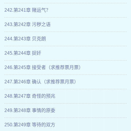
242.第241章 赌运气？
243.第242章 污秽之语
244.第243章 贝克朗
245.第244章 捉奸
246.第245章 接受者（求推荐票月票）
247.第246章 确认（求推荐票月票）
248.第247章 奇怪的预兆
249.第248章 事情的原委
250.第249章 等待的双方