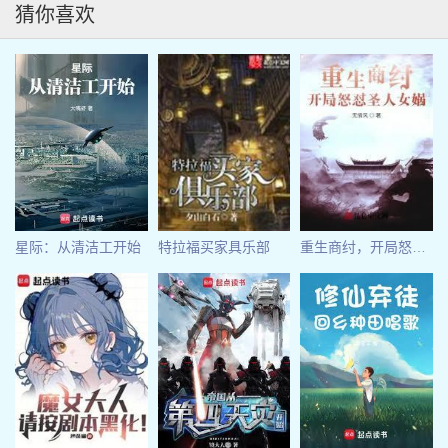
猜你喜欢
星际：从清洁工开始
特拉福买家具乐部
重生商纣，开局怒怼圣人女娲