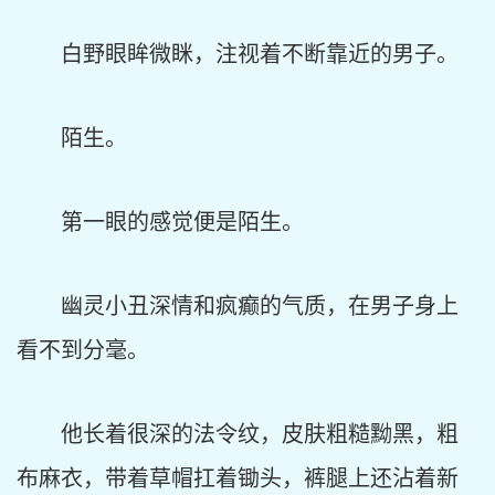
白野眼眸微眯，注视着不断靠近的男子。
陌生。
第一眼的感觉便是陌生。
幽灵小丑深情和疯癫的气质，在男子身上
看不到分毫。
他长着很深的法令纹，皮肤粗糙黝黑，粗
布麻衣，带着草帽扛着锄头，裤腿上还沾着新