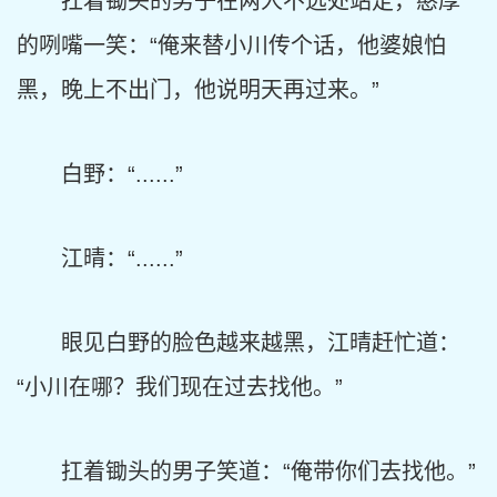
扛着锄头的男子在两人不远处站定，憨厚
的咧嘴一笑：“俺来替小川传个话，他婆娘怕
黑，晚上不出门，他说明天再过来。”
白野：“......”
江晴：“......”
眼见白野的脸色越来越黑，江晴赶忙道：
“小川在哪？我们现在过去找他。”
扛着锄头的男子笑道：“俺带你们去找他。”