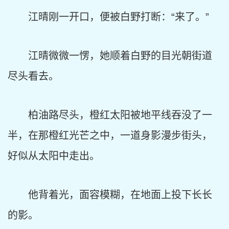
江晴刚一开口，便被白野打断：“来了。”
江晴微微一愣，她顺着白野的目光朝街道
尽头看去。
柏油路尽头，橙红太阳被地平线吞没了一
半，在那橙红光芒之中，一道身影漫步街头，
好似从太阳中走出。
他背着光，面容模糊，在地面上投下长长
的影。