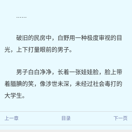
......
破旧的民房中，白野用一种极度审视的目
光，上下打量眼前的男子。
男子白白净净，长着一张娃娃脸，脸上带
着腼腆的笑，像涉世未深，未经过社会毒打的
大学生。
上一章
目录
下一页