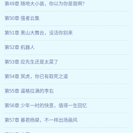
第49章 随地大小装，你以为你是我啊？
第50章 强者云集
第51章 黑山大舞台，没活你别来
第52章 机器人
第53章 应先生还是太菜了
第54章 冥虎，你已有取死之道
第55章 逼格拉满的李右
第56章 少年一时的快意，值得一生回忆
第57章 暴君杨桀，不一样出场画风