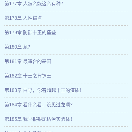
第177章 人怎么能这么有种？
第178章 人性锚点
第179章 防御十王的堡垒
第180章 龙？
第181章 最适合的基因
第182章 十王之背锅王
第183章 白野，你有超越十王的潜质！
第184章 看什么看，没见过龙啊？
第185章 我举报银蛇玷污实验体！