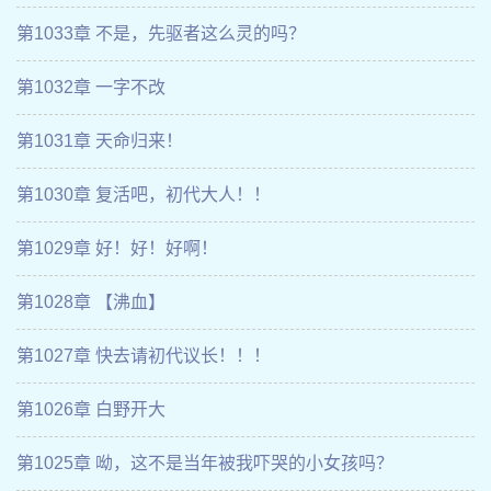
第1033章 不是，先驱者这么灵的吗？
第1032章 一字不改
第1031章 天命归来！
第1030章 复活吧，初代大人！！
第1029章 好！好！好啊！
第1028章 【沸血】
第1027章 快去请初代议长！！！
第1026章 白野开大
第1025章 呦，这不是当年被我吓哭的小女孩吗？