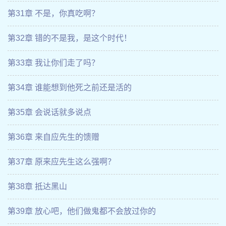
第31章 不是，你真吃啊？
第32章 错的不是我，是这个时代！
第33章 我让你们走了吗？
第34章 谁能想到他死之前还是活的
第35章 会说话就多说点
第36章 来自应先生的馈赠
第37章 原来应先生这么强啊？
第38章 抵达黑山
第39章 放心吧，他们做鬼都不会放过你的