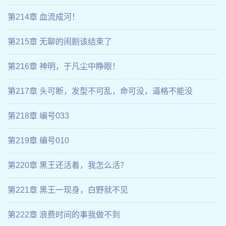
第214章 血流成河！
第215章 无聊的闹剧该结束了
第216章 神明，于凡尘中睁眼！
第217章 头可断，发型不可乱，命可没，逼格不能没
第218章 编号033
第219章 编号010
第220章 黑王还活着，我怎么活？
第221章 黑王一现身，白野就不见
第222章 浪费时间的事我做不到