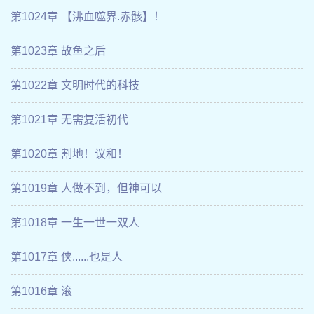
第1024章 【沸血噬界.赤骸】！
第1023章 故鱼之后
第1022章 文明时代的科技
第1021章 无需复活初代
第1020章 割地！议和！
第1019章 人做不到，但神可以
第1018章 一生一世一双人
第1017章 侠......也是人
第1016章 滚