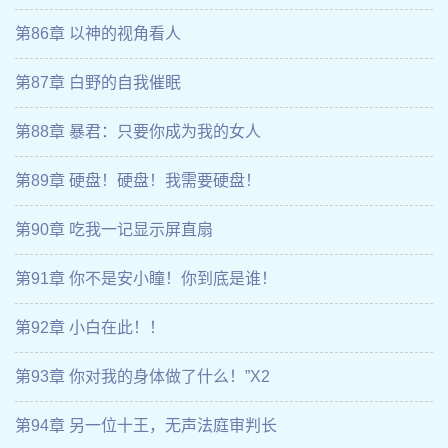
第86章 以神的视角看人
第87章 白野的自我催眠
第88章 暴君：只要你成为我的女人
第89章 硬盘！硬盘！我需要硬盘！
第90章 吃我一记显示屏直扇
第91章 你不是安小瞳！你到底是谁！
第92章 小白在此！！
第93章 你对我的身体做了什么！”X2
第94章 另一位十王，无声法庭审判长