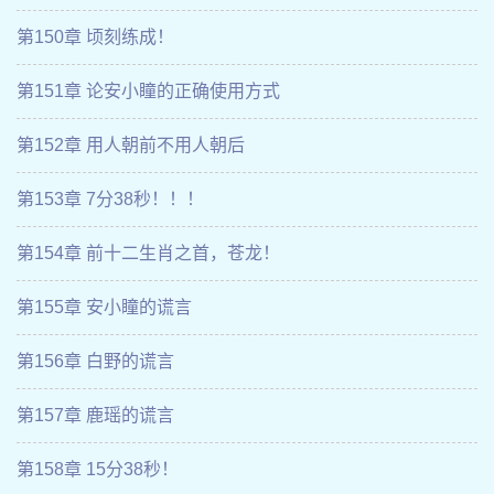
第150章 顷刻练成！
第151章 论安小瞳的正确使用方式
第152章 用人朝前不用人朝后
第153章 7分38秒！！！
第154章 前十二生肖之首，苍龙！
第155章 安小瞳的谎言
第156章 白野的谎言
第157章 鹿瑶的谎言
第158章 15分38秒！