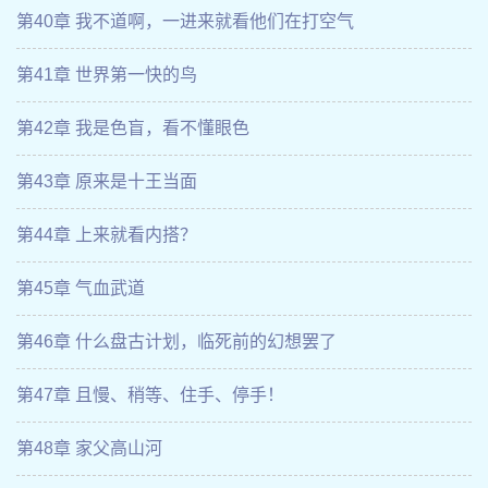
第40章 我不道啊，一进来就看他们在打空气
第41章 世界第一快的鸟
第42章 我是色盲，看不懂眼色
第43章 原来是十王当面
第44章 上来就看内搭？
第45章 气血武道
第46章 什么盘古计划，临死前的幻想罢了
第47章 且慢、稍等、住手、停手！
第48章 家父高山河