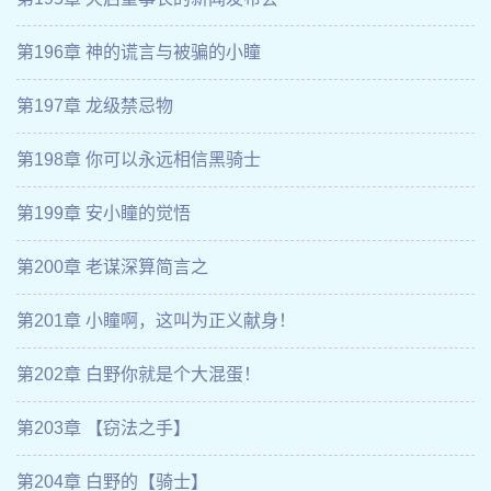
第196章 神的谎言与被骗的小瞳
第197章 龙级禁忌物
第198章 你可以永远相信黑骑士
第199章 安小瞳的觉悟
第200章 老谋深算简言之
第201章 小瞳啊，这叫为正义献身！
第202章 白野你就是个大混蛋！
第203章 【窃法之手】
第204章 白野的【骑士】