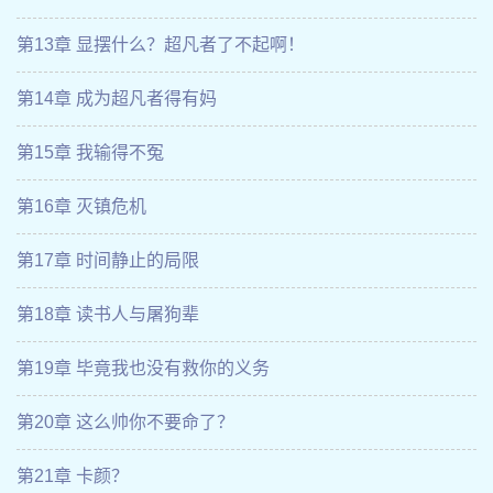
第13章 显摆什么？超凡者了不起啊！
第14章 成为超凡者得有妈
第15章 我输得不冤
第16章 灭镇危机
第17章 时间静止的局限
第18章 读书人与屠狗辈
第19章 毕竟我也没有救你的义务
第20章 这么帅你不要命了？
第21章 卡颜？