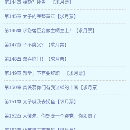
第144章 弹劾？诬告！【求月票】
第145章 太子的完整童年【求月票】
第146章 求您替臣妾做主啊皇上！【求月票】
第147章 子不类父？【求月票】
第148章 双喜临门！【求月票】
第149章 部堂，下官要辞职！【求月票】
第150章 真羡慕你们有我这样的上官【求月票
第151章 太子喊我去捞鱼【求月票】
第152章 大傻朱，你想要一个鄢党，你如愿了