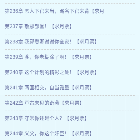
第236章 恶人下官来当，骂名下官来背【求月
第237章 敬鄢部堂！【求月票】
第238章 我鄢懋卿谢谢你全家！【求月票】
第239章 爹，你老糊涂了啊！【求月票】
第240章 这个计划的精彩之处！【求月票】
第241章 两国相交，自当雅量【求月票】
第242章 亘古未见的奇袭【求月票】
第243章 守常你还是个人？【求月票】
第244章 义父，你这个奸臣！【求月票】