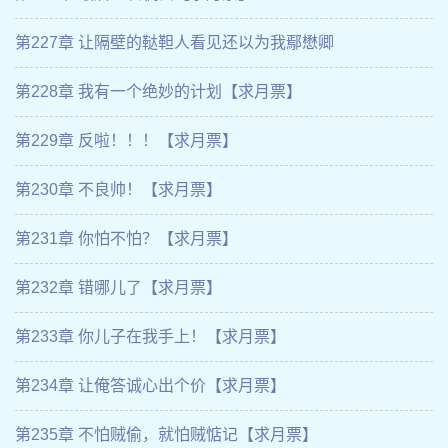
第227章 让隔壁的鞑靼人看见还以为我鄢懋卿
第228章 我有一个绝妙的计划【求月票】
第229章 反啦！！！【求月票】
第230章 不良帅！【求月票】
第231章 你怕不怕？【求月票】
第232章 错哪儿了【求月票】
第233章 你儿子在我手上！【求月票】
第234章 让俺答诚心出个价【求月票】
第235章 不怕贼偷，就怕贼惦记【求月票】