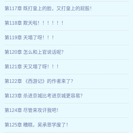
第117章 既打皇上的脸，又打皇上的屁股！
第118章 欺天啦！！！！！！
第119章 天塌了呀！！！
第120章 怎么和上官说话呢？
第121章 天又塌了呀！！！
第122章 《西游记》的作者来了？
第123章 杀进京城比考进京城更容易？
第124章 尽管来攻讦我吧！
第125章 糟糕，吴承恩学废了！