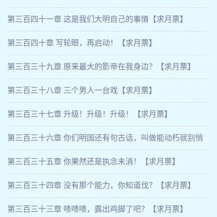
第三百四十一章 这是我们大明自己的事情【求月票】
第三百四十章 写轮眼，再启动！【求月票】
第三百三十九章 原来最大的影帝在我身边？【求月票】
第三百三十八章 三个男人一台戏【求月票】
第三百三十七章 升级！升级！升级！【求月票】
第三百三十六章 你们明国还有句古话，叫做能动朽就别悄
悄！【求月票】
第三百三十五章 你果然还是执念未消！【求月票】
第三百三十四章 没有那个能力，你知道伐？【求月票】
第三百三十三章 啧啧啧，露出鸡脚了吧？【求月票】