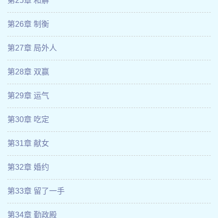
第25章 和解
第26章 制衡
第27章 局外人
第28章 双赢
第29章 运气
第30章 吃定
第31章 献女
第32章 婚约
第33章 留了一手
第34章 勤政殿