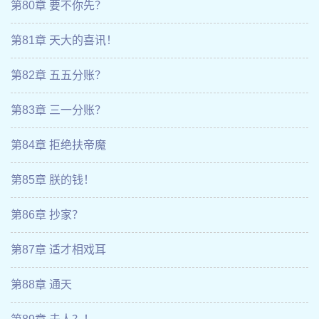
第80章 要不你先？
第81章 天大的喜讯！
第82章 五五分账？
第83章 三一分账？
第84章 拒绝扶帝魔
第85章 朕的钱！
第86章 抄家？
第87章 适才相戏耳
第88章 通天