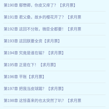
第190章 鄢懋卿，你皮又痒了？【求月票】
第191章 君父桑，故乡的樱花开了？【求月票
第192章 这回不分账，微臣全都要！【求月票
第193章 这回朕要全资【求月票】
第194章 究竟是谁在输？【求月票】
第195章 正是在下！【求月票】
第196章 平账【求月票】
第197章 把我当皮球踢？【求月票】
第198章 这惊喜来的也太突然了叭？【求月票