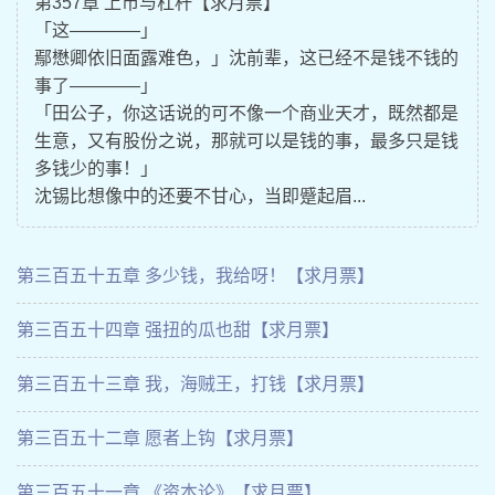
第357章 上市与杠杆【求月票】
「这————」
鄢懋卿依旧面露难色，」沈前辈，这已经不是钱不钱的
事了————」
「田公子，你这话说的可不像一个商业天才，既然都是
生意，又有股份之说，那就可以是钱的事，最多只是钱
多钱少的事！」
沈锡比想像中的还要不甘心，当即蹙起眉...
第三百五十五章 多少钱，我给呀！【求月票】
第三百五十四章 强扭的瓜也甜【求月票】
第三百五十三章 我，海贼王，打钱【求月票】
第三百五十二章 愿者上钩【求月票】
第三百五十一章 《资本论》【求月票】