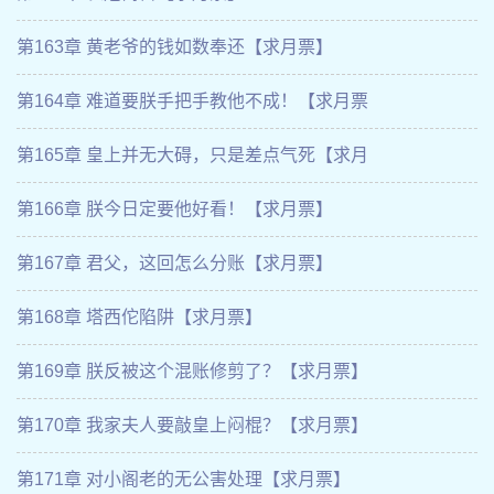
第163章 黄老爷的钱如数奉还【求月票】
第164章 难道要朕手把手教他不成！【求月票
第165章 皇上并无大碍，只是差点气死【求月
第166章 朕今日定要他好看！【求月票】
第167章 君父，这回怎么分账【求月票】
第168章 塔西佗陷阱【求月票】
第169章 朕反被这个混账修剪了？【求月票】
第170章 我家夫人要敲皇上闷棍？【求月票】
第171章 对小阁老的无公害处理【求月票】