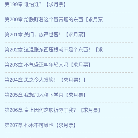
第199章 谁怕谁？【求月票】
第200章 给朕盯着这个冒青烟的东西【求月票
第201章 关门，放严世蕃！【求月票】
第202章 这混账东西压根就不是个东西！【求
第203章 不气盛还叫年轻人吗【求月票】
第204章 思之令人发笑！【求月票！】
第205章 我想加入稷下学宫【求月票】
第206章 皇上因何这般折辱于我？【求月票】
第207章 朽木不可雕也【求月票】