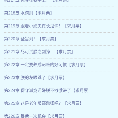
第217章 你爹在我手上！【求月票】
第218章 水滴刑【求月票】
第219章 跟着小姨夫真长见识！【求月票】
第220章 圣旨到！【求月票】
第221章 尽可试朕之剑锋！【求月票】
第222章 一定要养成记账的好习惯【求月票】
第223章 朕的左眼跳了【求月票】
第224章 保守派竟还嫌朕不够激进了【求月票
第225章 这是老年版鄢懋卿吧？【求月票】
第226章 最后一次机会【求月票】