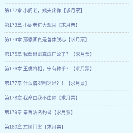
第172章 小阁老，姨夫疼你【求月票】
第173章 小阁老进大观园【求月票】
第174章 鄢懋卿真是善体朕心【求月票】
第175章 我鄢懋卿真成厂公了？【求月票】
第176章 王侯将相，宁有种乎？【求月票】
第177章 什么情况啊这是？！【求月票】
第178章 我命由我不由你【求月票】
第179章 奉旨沽名钓誉【求月票】
第180章 左顺门案【求月票】