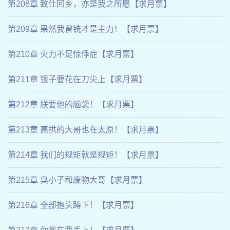
第208章 致仕回乡，亦是我之所愿【求月票】
第209章 果然我曾铣才是主力！【求月票】
第210章 火力不足惊悸症【求月票】
第211章 银子要花在刀尖上【求月票】
第212章 朕要他的脑袋！【求月票】
第213章 高拱的大哥也在太原！【求月票】
第214章 我们的规矩就是规矩！【求月票】
第215章 臭小子和废物大哥【求月票】
第216章 全部抱头蹲下！【求月票】