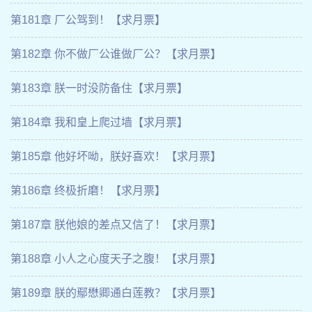
第181章 厂公驾到！【求月票】
第182章 你不做厂公谁做厂公？【求月票】
第183章 朕一时没防备住【求月票】
第184章 我和皇上爬过墙【求月票】
第185章 他好坏呦，朕好喜欢！【求月票】
第186章 终极折磨！【求月票】
第187章 朕他娘的差点又信了！【求月票】
第188章 小人之心度天子之腹！【求月票】
第189章 朕的鄢懋卿通白莲教？【求月票】