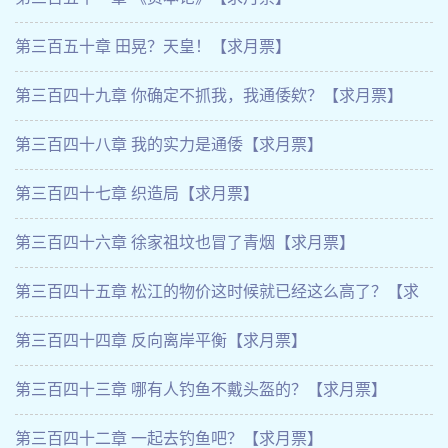
第三百五十章 田晃？天皇！【求月票】
第三百四十九章 你确定不抓我，我通倭欸？【求月票】
第三百四十八章 我的实力是通倭【求月票】
第三百四十七章 织造局【求月票】
第三百四十六章 徐家祖坟也冒了青烟【求月票】
第三百四十五章 松江的物价这时候就已经这么高了？【求
月票】
第三百四十四章 反向离岸平衡【求月票】
第三百四十三章 哪有人钓鱼不戴头盔的？【求月票】
第三百四十二章 一起去钓鱼吧？【求月票】