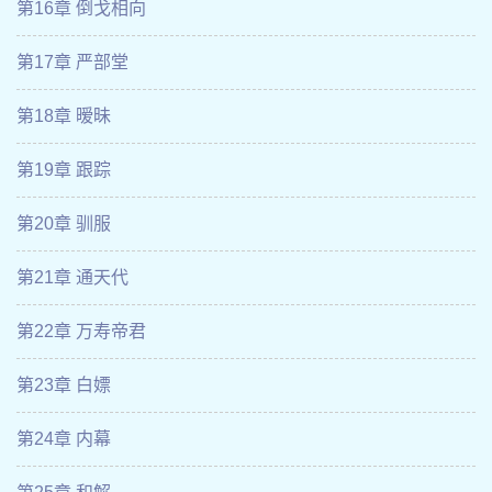
第16章 倒戈相向
第17章 严部堂
第18章 暧昧
第19章 跟踪
第20章 驯服
第21章 通天代
第22章 万寿帝君
第23章 白嫖
第24章 内幕