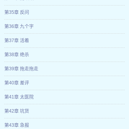
第35章 反问
第36章 九个字
第37章 活着
第38章 绝杀
第39章 拖走拖走
第40章 差评
第41章 太医院
第42章 坑货
第43章 急报