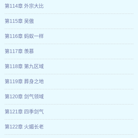
第114章 外宗大比
第115章 吴傲
第116章 蚂蚁一样
第117章 羡慕
第118章 第九区域
第119章 葬身之地
第120章 剑气领域
第121章 四季剑气
第122章 火媚长老