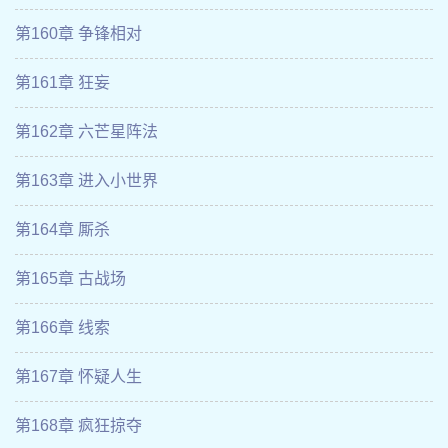
第160章 争锋相对
第161章 狂妄
第162章 六芒星阵法
第163章 进入小世界
第164章 厮杀
第165章 古战场
第166章 线索
第167章 怀疑人生
第168章 疯狂掠夺