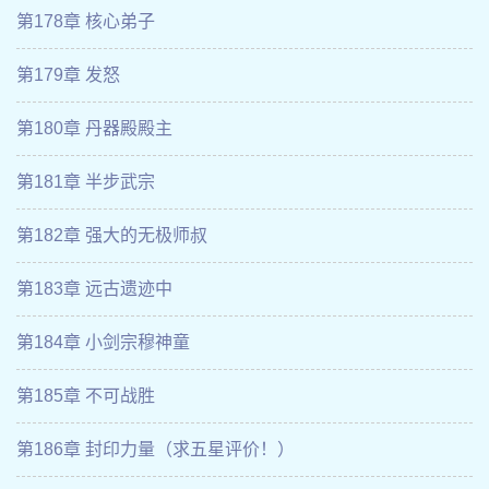
第178章 核心弟子
第179章 发怒
第180章 丹器殿殿主
第181章 半步武宗
第182章 强大的无极师叔
第183章 远古遗迹中
第184章 小剑宗穆神童
第185章 不可战胜
第186章 封印力量（求五星评价！）