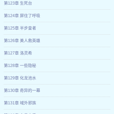
第123章 生死台
第124章 屏住了呼吸
第125章 半步皇者
第126章 美人救英雄
第127章 洛灵希
第128章 一些隐秘
第129章 化龙池水
第130章 奇异的一幕
第131章 域外邪族