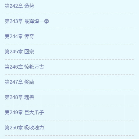
第242章 造势
第243章 最辉煌一拳
第244章 传奇
第245章 回宗
第246章 惊艳万古
第247章 奖励
第248章 魂兽
第249章 巨大爪子
第250章 吸收魂力