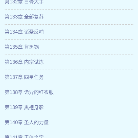
第132章 白骨大手
第133章 全部复苏
第134章 诸圣反哺
第135章 背黑锅
第136章 内宗试炼
第137章 四星任务
第138章 诡异的红衣服
第139章 黑袍身影
第140章 圣人的力量
第141章 无价之宝