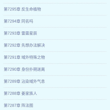
第7295章 反生命植物
第7294章 同名吗
第7293章 雷霆星辰
第7292章 先想办法解决
第7291章 域外特殊之物
第7290章 身份扑朔迷离
第7289章 沾染域外气息
第7288章 姜家族人
第7287章 阵法图