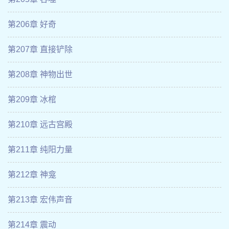
第206章 好奇
第207章 直接铲除
第208章 神物出世
第209章 冰棺
第210章 远古宫殿
第211章 纯阳力量
第212章 神龛
第213章 宏伟声音
第214章 震动