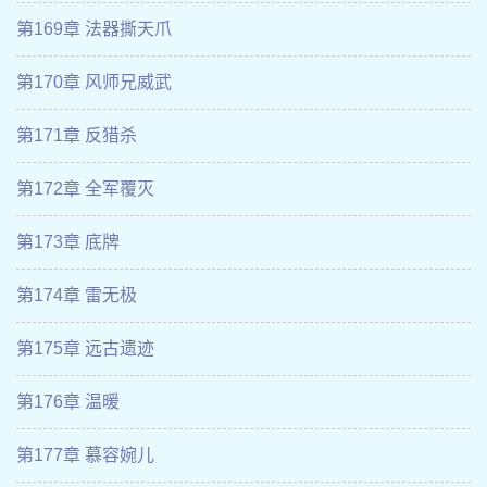
第169章 法器撕天爪
第170章 风师兄威武
第171章 反猎杀
第172章 全军覆灭
第173章 底牌
第174章 雷无极
第175章 远古遗迹
第176章 温暖
第177章 慕容婉儿