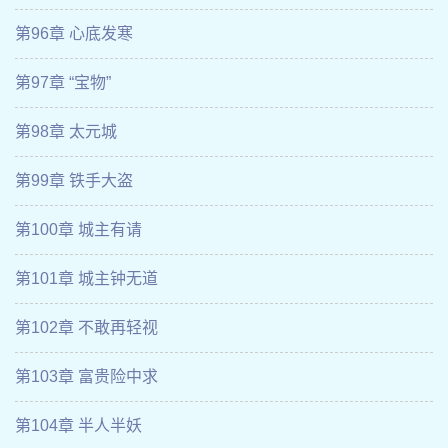
第96章 心底发寒
第97章 “宝物”
第98章 太元城
第99章 铁手大盗
第100章 城主有请
第101章 城主钟无道
第102章 不敢再轻视
第103章 富贵险中求
第104章 半人半妖