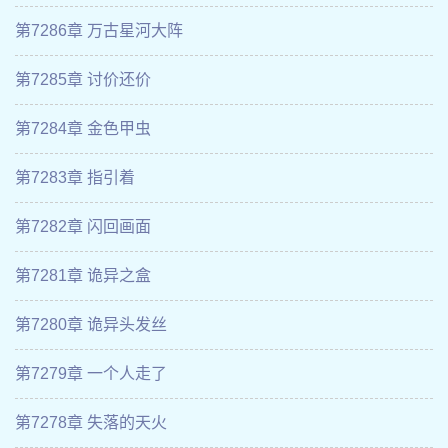
第7286章 万古星河大阵
第7285章 讨价还价
第7284章 金色甲虫
第7283章 指引着
第7282章 闪回画面
第7281章 诡异之盒
第7280章 诡异头发丝
第7279章 一个人走了
第7278章 失落的天火