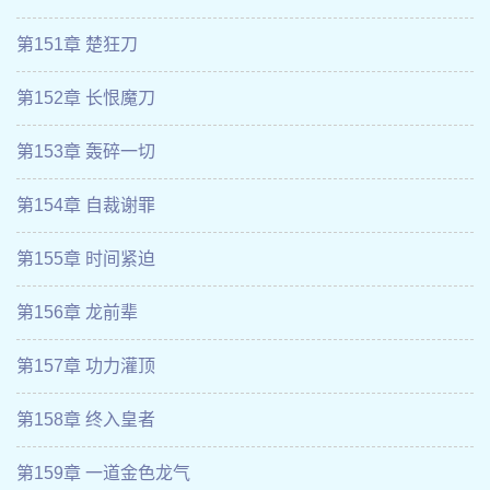
第151章 楚狂刀
第152章 长恨魔刀
第153章 轰碎一切
第154章 自裁谢罪
第155章 时间紧迫
第156章 龙前辈
第157章 功力灌顶
第158章 终入皇者
第159章 一道金色龙气