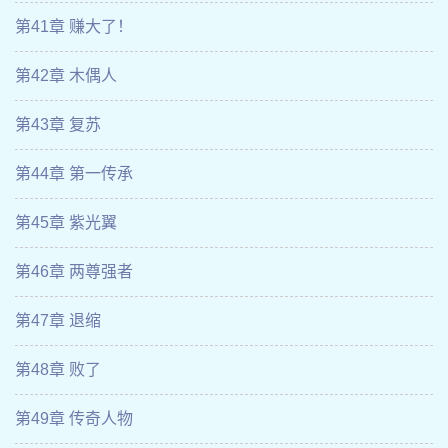
第41章 赚大了！
第42章 木偶人
第43章 复苏
第44章 第一传承
第45章 紫光翼
第46章 两尊强者
第47章 退缩
第48章 败了
第49章 传奇人物