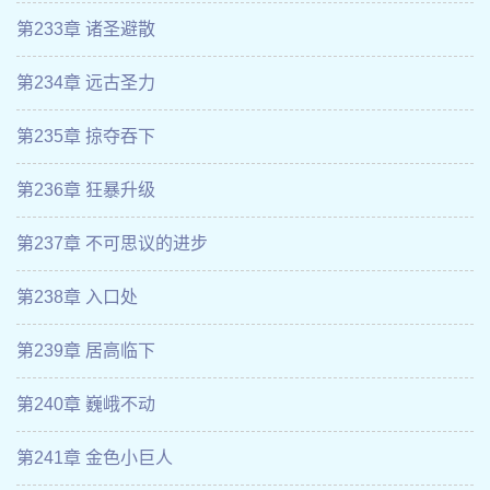
第233章 诸圣避散
第234章 远古圣力
第235章 掠夺吞下
第236章 狂暴升级
第237章 不可思议的进步
第238章 入口处
第239章 居高临下
第240章 巍峨不动
第241章 金色小巨人