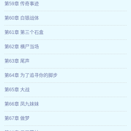
第59章 传奇事迹
第60章 白银战体
第61章 第三个石盒
第62章 横尸当场
第63章 尾声
第64章 为了追寻你的脚步
第65章 大战
第66章 凤九妹妹
第67章 做梦