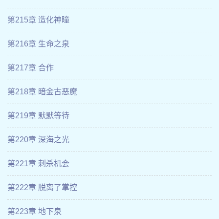
第215章 造化神瞳
第216章 生命之泉
第217章 合作
第218章 暗金古恶魔
第219章 默默等待
第220章 深海之光
第221章 刺杀机会
第222章 脱离了掌控
第223章 地下泉