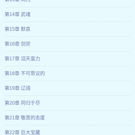
第14章 武魂
第15章 默哀
第16章 剑宗
第17章 滔天蛮力
第18章 不可思议的
第19章 辽阔
第20章 同归于尽
第21章 敬畏的态度
第22章 巨大宝藏