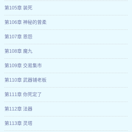
第105章 装死
第106章 神秘的曾柔
第107章 恩怨
第108章 魔九
第109章 交易集市
第110章 武器铺老板
第111章 你死定了
第112章 法器
第113章 灵塔