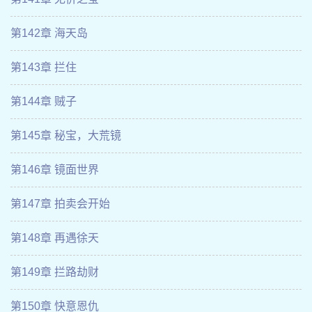
第142章 海天岛
第143章 拦住
第144章 贼子
第145章 秘宝，大荒镜
第146章 镜面世界
第147章 拍卖会开始
第148章 再遇徐天
第149章 拦路劫财
第150章 快意恩仇