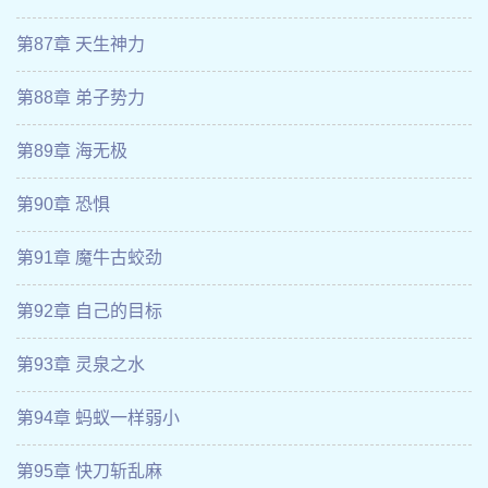
第87章 天生神力
第88章 弟子势力
第89章 海无极
第90章 恐惧
第91章 魔牛古蛟劲
第92章 自己的目标
第93章 灵泉之水
第94章 蚂蚁一样弱小
第95章 快刀斩乱麻