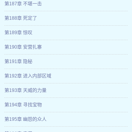
第187章 不堪一击
第188章 死定了
第189章 惊叹
第190章 安营扎寨
第191章 隐秘
第192章 进入内部区域
第193章 天威的力量
第194章 寻找宝物
第195章 幽怨的众人