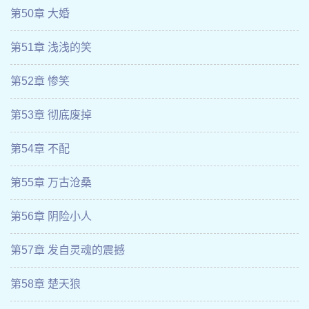
第50章 大婚
第51章 浅浅的笑
第52章 惨笑
第53章 彻底废掉
第54章 不配
第55章 万古沧桑
第56章 阴险小人
第57章 发自灵魂的震撼
第58章 楚天狼