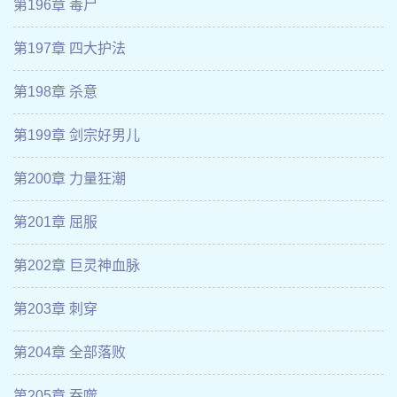
第196章 毒尸
第197章 四大护法
第198章 杀意
第199章 剑宗好男儿
第200章 力量狂潮
第201章 屈服
第202章 巨灵神血脉
第203章 刺穿
第204章 全部落败
第205章 吞噬