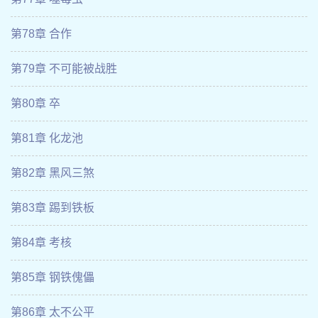
第78章 合作
第79章 不可能被战胜
第80章 卒
第81章 化龙池
第82章 黑风三煞
第83章 踢到铁板
第84章 考核
第85章 钢铁傀儡
第86章 太不公平