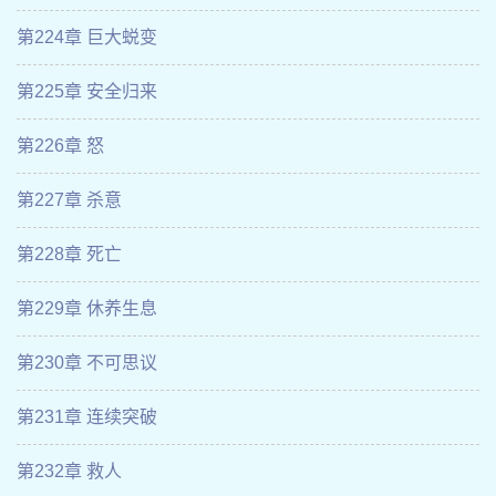
第224章 巨大蜕变
第225章 安全归来
第226章 怒
第227章 杀意
第228章 死亡
第229章 休养生息
第230章 不可思议
第231章 连续突破
第232章 救人