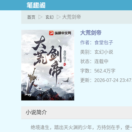
▷
▷ 大荒剑帝
首页
玄幻
大荒剑帝
作者：食堂包子
类别：玄幻小说
状态：连载中
字数：562.4万字
更新：2026-07-24 23:47
小说简介
绝境逢生，踏出天火渊的少年，方持剑在手，便