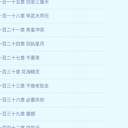
一百一十五章 剑意三重天
一百一十八章 帝武大师兄
一百二十一章 寿宴冲突
一百二十四章 剑执星月
一百二十七章 不要来
一百三十章 花海精灵
一百三十三章 不做老处女
一百三十六章 必要杀你
一百三十九章 震撼
一百四十二章 夺气运