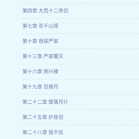
第四章 大荒十二帝剑
第七章 杀千山境
第十章 夜探严家
第十三章 严家覆灭
第十六章 燕兴楼
第十九章 百兽丹
第二十二章 堕落月仆
第二十五章 炉身剑
第二十八章 我不信