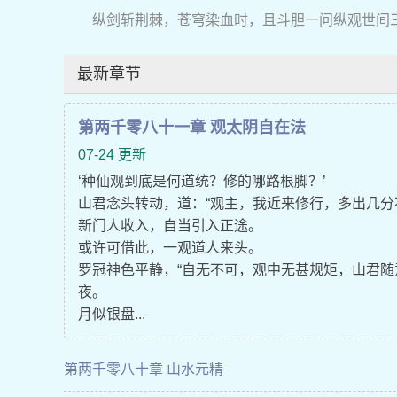
纵剑斩荆棘，苍穹染血时，且斗胆一问纵观世间
最新章节
第两千零八十一章 观太阴自在法
07-24 更新
‘种仙观到底是何道统？修的哪路根脚？’
山君念头转动，道：“观主，我近来修行，多出几分
新门人收入，自当引入正途。
或许可借此，一观道人来头。
罗冠神色平静，“自无不可，观中无甚规矩，山君随
夜。
月似银盘...
第两千零八十章 山水元精