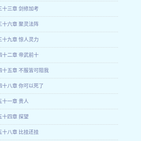
三十三章 剑修加考
三十六章 聚灵法阵
三十九章 惊人灵力
四十二章 帝武前十
四十五章 不服皆可阻我
四十八章 你可以死了
五十一章 贵人
五十四章 探望
五十八章 比挂还挂