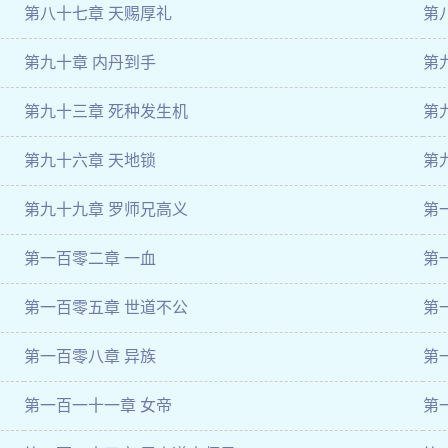
第八十七章 天赐厚礼
第
第九十章 内丹到手
第
第九十三章 死种发生机
第
第九十六章 天地锁
第
第九十九章 罗师兄高义
第
第一百零二章 一血
第
第一百零五章 世道不公
第
第一百零八章 异族
第
第一百一十一章 女帝
第