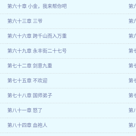
第六十章 小金，我来帮你吧
第
第六十三章 三爷
第
第六十六章 跨千山而入万重
第
第六十九章 永丰街二十七号
第
第七十二章 剑意九重
第
第七十五章 不欢迎
第
第七十八章 国师弟子
第
第八十一章 怒了
第
第八十四章 血袍人
第