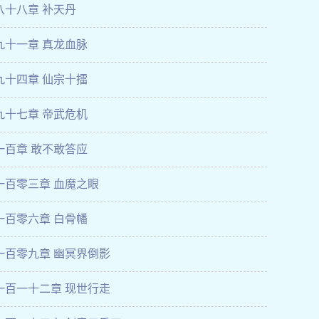
八十八章 补天丹
九十一章 真龙血脉
九十四章 仙宗十擂
九十七章 帝武危机
一百章 敢不敢答应
一百零三章 血魔之眼
一百零六章 白骨幡
一百零九章 幽冥界倒影
一百一十二章 现世行走