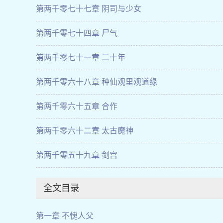
第两千零七十七章 阴司与少女
第两千零七十四章 尸气
第两千零七十一章 二十年
第两千零六十八章 种仙观里观道缘
第两千零六十五章 合作
第两千零六十二章 太古魔神
第两千零五十九章 剑宫
全文目录
第一章 不愧人父