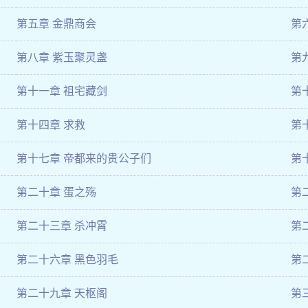
第五章 金鼎商会
第
第八章 紫玉聚灵盏
第
第十一章 祖宅藏剑
第
第十四章 求救
第
第十七章 帝都来的贵公子们
第
第二十章 蛋之殇
第
第二十三章 杀冲霄
第
第二十六章 黑色羽毛
第
第二十九章 天枢阁
第