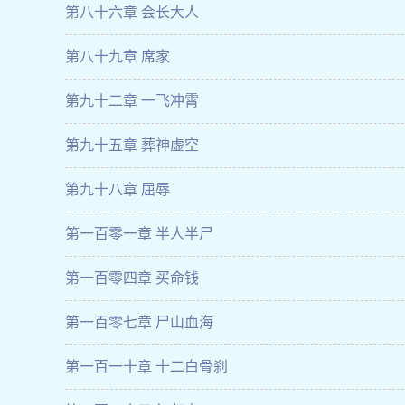
第八十六章 会长大人
第八十九章 席家
第九十二章 一飞冲霄
第九十五章 葬神虚空
第九十八章 屈辱
第一百零一章 半人半尸
第一百零四章 买命钱
第一百零七章 尸山血海
第一百一十章 十二白骨刹