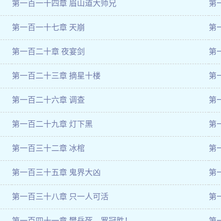
第一百一十四章 眉山道大师兄
第
第一百一十七章 天崩
第
第一百二十章 夜宴剑
第
第一百二十三章 摘星十楼
第
第一百二十六章 调查
第
第一百二十九章 灯下黑
第
第一百三十二章 冰棺
第
第一百三十五章 鬼界大凶
第
第一百三十八章 只一人可活
第
第一百四十一章 樊岳死，罗冠胜！
第