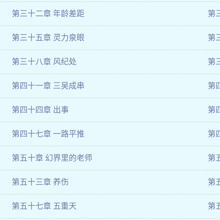
第三十二章 年龄差距
第
第三十五章 灵力泉眼
第
第三十八章 风纪处
第
第四十一章 三吴成串
第
第四十四章 出事
第
第四十七章 一路平推
第
第五十章 幻界里的老师
第
第五十三章 养伤
第
第五十七章 五重天
第