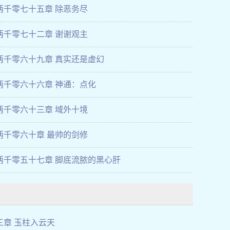
两千零七十五章 除恶务尽
两千零七十二章 谢谢观主
两千零六十九章 真实还是虚幻
两千零六十六章 神通：点化
两千零六十三章 域外十境
两千零六十章 最帅的剑修
两千零五十七章 脚底流脓的黑心肝
三章 玉柱入云天