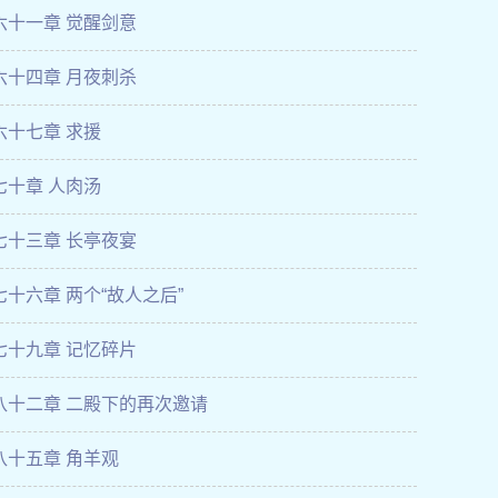
六十一章 觉醒剑意
六十四章 月夜刺杀
六十七章 求援
七十章 人肉汤
七十三章 长亭夜宴
七十六章 两个“故人之后”
七十九章 记忆碎片
八十二章 二殿下的再次邀请
八十五章 角羊观