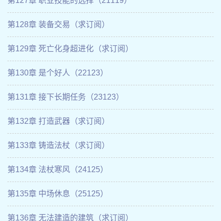
第127章 职业技能的选择（21119）
第128章 装备交易（求订阅）
第129章 死亡化身超进化（求订阅）
第130章 是个好人（22123）
第131章 接下长期任务（23123）
第132章 打造武器（求订阅）
第133章 铸造法杖（求订阅）
第134章 法杖寒风（24125）
第135章 中场休息（25125）
第136章 无法建造的建筑（求订阅）