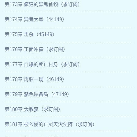
第173章 疯狂的异鬼首领（求订阅）
第174章 异鬼大军（44149）
第175章 击杀（45149）
第176章 正面冲撞（求订阅）
第177章 自爆的死亡化身（求订阅）
第178章 再胜一场（46149）
第179章 紫色装备盾（47149）
第180章 大收获（求订阅）
第181章 被入侵的亡灵天灾法阵（求订阅）