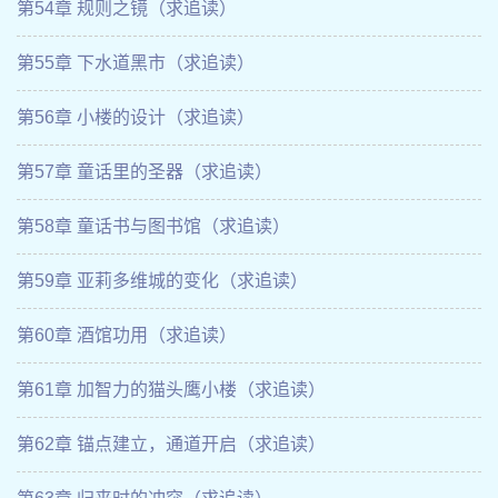
第54章 规则之镜（求追读）
第55章 下水道黑市（求追读）
第56章 小楼的设计（求追读）
第57章 童话里的圣器（求追读）
第58章 童话书与图书馆（求追读）
第59章 亚莉多维城的变化（求追读）
第60章 酒馆功用（求追读）
第61章 加智力的猫头鹰小楼（求追读）
第62章 锚点建立，通道开启（求追读）