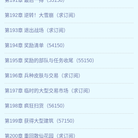
第191章 最后一搏（53150）
第192章 逆转！大雪崩（求订阅）
第193章 退出战场（求订阅）
第194章 奖励清单（54150）
第195章 奖励的部队与任务收尾（55150）
第196章 兵种皮肤与交易（求订阅）
第197章 临时的大型交易市场（求订阅）
第198章 疯狂扫货（56150）
第199章 获得大型建筑（57150）
第200章 重回散仙花园（求订阅）