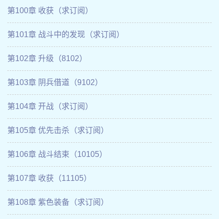
第100章 收获（求订阅）
第101章 战斗中的发现（求订阅）
第102章 升级（8102）
第103章 阴兵借道（9102）
第104章 开战（求订阅）
第105章 优先击杀（求订阅）
第106章 战斗结束（10105）
第107章 收获（11105）
第108章 紫色装备（求订阅）