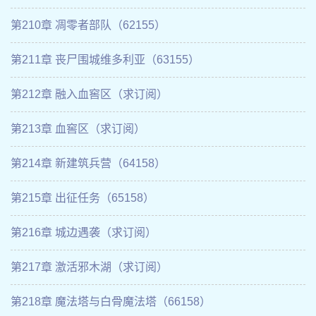
第210章 凋零者部队（62155）
第211章 丧尸围城维多利亚（63155）
第212章 融入血窖区（求订阅）
第213章 血窖区（求订阅）
第214章 新建筑兵营（64158）
第215章 出征任务（65158）
第216章 城边遇袭（求订阅）
第217章 激活邪木湖（求订阅）
第218章 魔法塔与白骨魔法塔（66158）