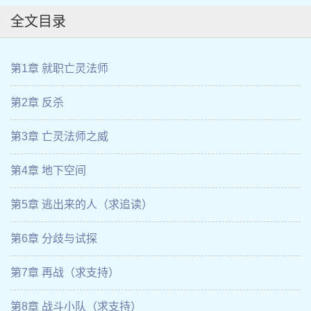
全文目录
第1章 就职亡灵法师
第2章 反杀
第3章 亡灵法师之威
第4章 地下空间
第5章 逃出来的人（求追读）
第6章 分歧与试探
第7章 再战（求支持）
第8章 战斗小队（求支持）