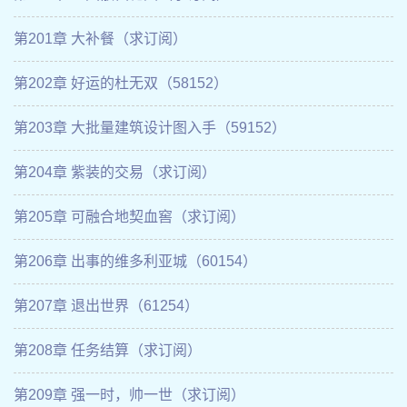
第201章 大补餐（求订阅）
第202章 好运的杜无双（58152）
第203章 大批量建筑设计图入手（59152）
第204章 紫装的交易（求订阅）
第205章 可融合地契血窖（求订阅）
第206章 出事的维多利亚城（60154）
第207章 退出世界（61254）
第208章 任务结算（求订阅）
第209章 强一时，帅一世（求订阅）