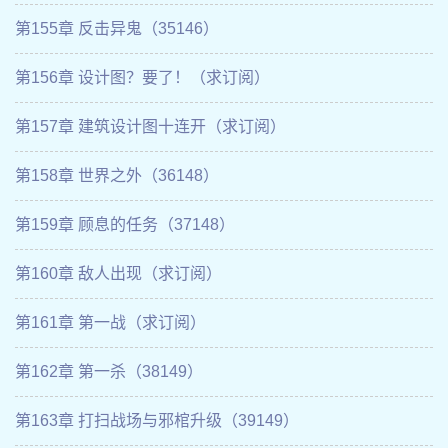
第155章 反击异鬼（35146）
第156章 设计图？要了！（求订阅）
第157章 建筑设计图十连开（求订阅）
第158章 世界之外（36148）
第159章 顾息的任务（37148）
第160章 敌人出现（求订阅）
第161章 第一战（求订阅）
第162章 第一杀（38149）
第163章 打扫战场与邪棺升级（39149）