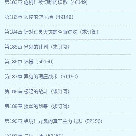
第182章 危机！被切断的联系（48149）
第183章 入侵的游乐场（49149）
第184章 针对亡灵天灾的全面进攻（求订阅）
第185章 异鬼的计划（求订阅）
第186章 求援（50150）
第187章 异鬼的碾压战术（51150）
第188章 极限的战斗（求订阅）
第189章 援军的到来（求订阅）
第190章 绝境！异鬼的真正主力出现（52150）