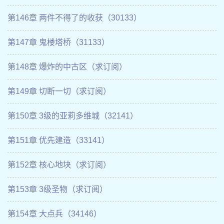
第146章 两件不得了的收获（30133）
第147章 鬼楼塔桥（31133）
第148章 爆炸的中古区（求订阅）
第149章 切断一切（求订阅）
第150章 3级的亚莉多维城（32141）
第151章 优先建造（33141）
第152章 核心地块（求订阅）
第153章 3级圣物（求订阅）
第154章 大点兵（34146）