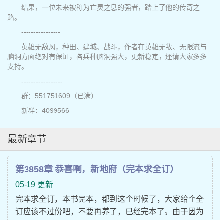
结果，一位未来被称为亡灵之息的强者，踏上了他的传奇之
路。
----------------
英雄无敌风，种田、建城、战斗，作者在英雄无敌、无限流与
脑洞方面绝对有保证，各兵种脑洞强大，更新稳定，还请大家多多
支持。
-----------------
群：551751609（已满）
新群：4099566
最新章节
第3858章 恭喜啊，新地府（完本求全订）
05-19 更新
完本求全订，本书完本，都到这个时候了，大家给个全
订应该不过份吧，不要再养了，已经完本了。由于因为