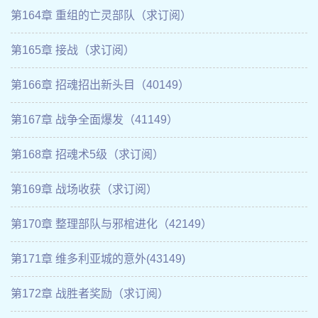
第164章 重组的亡灵部队（求订阅）
第165章 接战（求订阅）
第166章 招魂招出新头目（40149）
第167章 战争全面爆发（41149）
第168章 招魂术5级（求订阅）
第169章 战场收获（求订阅）
第170章 整理部队与邪棺进化（42149）
第171章 维多利亚城的意外(43149)
第172章 战胜者奖励（求订阅）