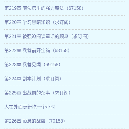
第219章 魔法塔里的强力魔法（67158）
第220章 学习黑暗知识（求订阅）
第221章 被强迫阅读童话的顾息（求订阅）
第222章 兵营前开宝箱（68158）
第223章 兵营见闻（69158）
第224章 副本计划（求订阅）
第225章 出战前的杂事（求订阅）
人在外面更新拖一个小时
第226章 顾息的战旗（70158）