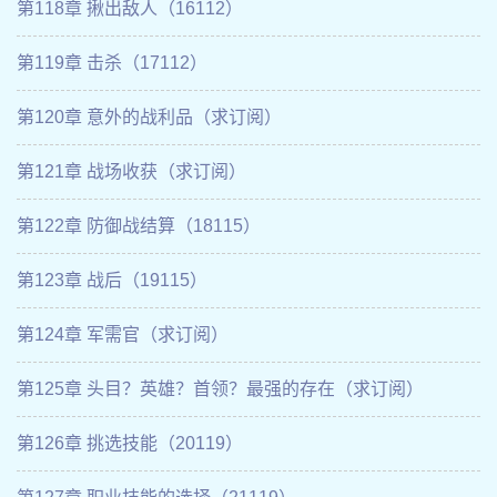
第118章 揪出敌人（16112）
第119章 击杀（17112）
第120章 意外的战利品（求订阅）
第121章 战场收获（求订阅）
第122章 防御战结算（18115）
第123章 战后（19115）
第124章 军需官（求订阅）
第125章 头目？英雄？首领？最强的存在（求订阅）
第126章 挑选技能（20119）