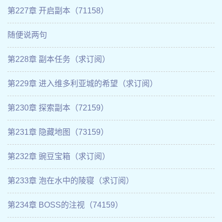
第227章 开启副本（71158）
随便说两句
第228章 副本任务（求订阅）
第229章 进入维多利亚城的希望（求订阅）
第230章 探索副本（72159）
第231章 隐藏地图（73159）
第232章 豌豆宝箱（求订阅）
第233章 泡在水中的陵寝（求订阅）
第234章 BOSS的注视（74159）