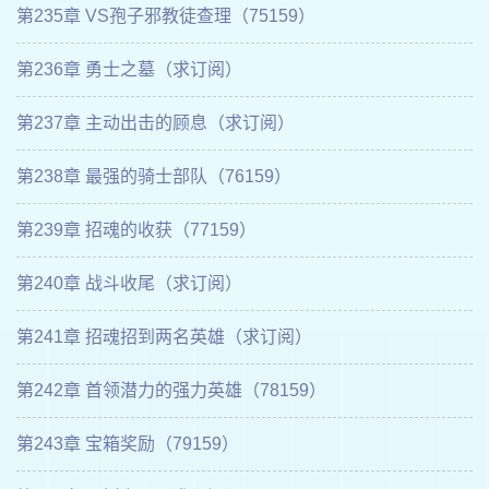
第235章 VS孢子邪教徒查理（75159）
第236章 勇士之墓（求订阅）
第237章 主动出击的顾息（求订阅）
第238章 最强的骑士部队（76159）
第239章 招魂的收获（77159）
第240章 战斗收尾（求订阅）
第241章 招魂招到两名英雄（求订阅）
第242章 首领潜力的强力英雄（78159）
第243章 宝箱奖励（79159）