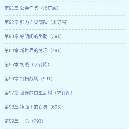
第91章 公会任务（求订阅）
第92章 强力亡灵部队（求订阅）
第93章 好阴间的坐骑（391）
第94章 新世界的情况（491）
第95章 初战（求订阅）
第96章 打扫战场（591）
第97章 诡异的白星湖村（求订阅）
第98章 冰面下的亡灵（693）
第99章 一杀（793）