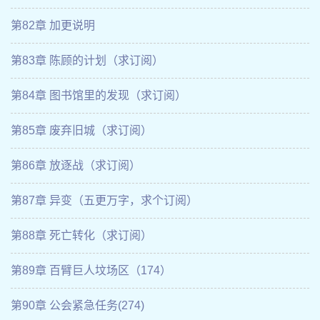
第82章 加更说明
第83章 陈顾的计划（求订阅）
第84章 图书馆里的发现（求订阅）
第85章 废弃旧城（求订阅）
第86章 放逐战（求订阅）
第87章 异变（五更万字，求个订阅）
第88章 死亡转化（求订阅）
第89章 百臂巨人坟场区（174）
第90章 公会紧急任务(274)