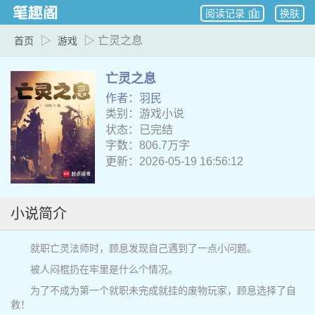
阅读记录
换肤
▷
▷ 亡灵之息
首页
游戏
亡灵之息
作者：羽民
类别：游戏小说
状态：已完结
字数：806.7万字
更新：2026-05-19 16:56:12
小说简介
就职亡灵法师时，顾息发现自己遇到了一点小问题。
被人闷棍扔在牢里是什么个情况。
为了不成为第一个就职未完成就挂的废物玩家，顾息选择了自
救！