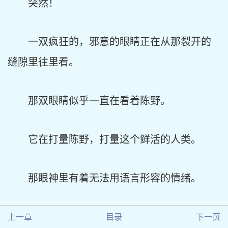
突然！
一双疯狂的，邪意的眼睛正在从那裂开的
缝隙里往里看。
那双眼睛似乎一直在看着陈野。
它在打量陈野，打量这个鲜活的人类。
那眼神里有着无法用语言形容的情绪。
上一章
目录
下一页