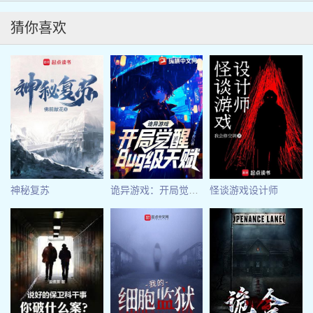
猜你喜欢
神秘复苏
诡异游戏：开局觉醒Bug级天赋
怪谈游戏设计师