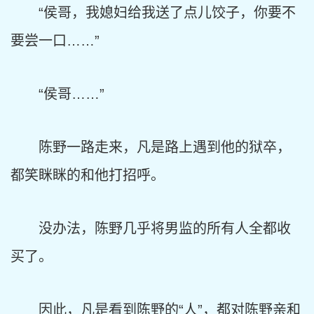
“侯哥，我媳妇给我送了点儿饺子，你要不
要尝一口……”
“侯哥……”
陈野一路走来，凡是路上遇到他的狱卒，
都笑眯眯的和他打招呼。
没办法，陈野几乎将男监的所有人全都收
买了。
因此，凡是看到陈野的“人”，都对陈野亲和