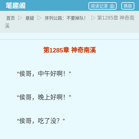
阅读记录
换肤
▷
▷
▷ 第1285章 神奇南
首页
悬疑
序列公路：不要掉队！
溪
第1285章 神奇南溪
“侯哥，中午好啊！”
“侯哥，晚上好啊！”
“侯哥，吃了没？”