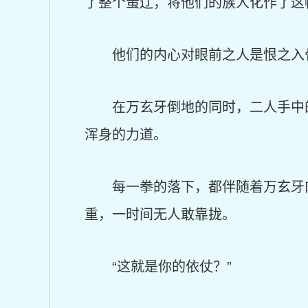
了整个蚩辽，将他们的族人化作了这
他们的内心对眼前之人是恨之入
在万玄牙倒地的同时，二人手中
浑身的力道。
每一拳的落下，都伴随着万玄牙
重，一时间无人敢靠拢。
“这就是你的依仗？”