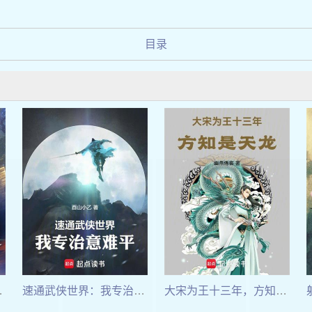
目录
金色词条
速通武侠世界：我专治意难平！
大宋为王十三年，方知是天龙