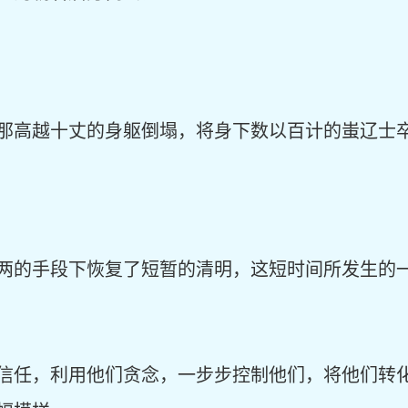
那高越十丈的身躯倒塌，将身下数以百计的蚩辽士
两的手段下恢复了短暂的清明，这短时间所发生的
信任，利用他们贪念，一步步控制他们，将他们转