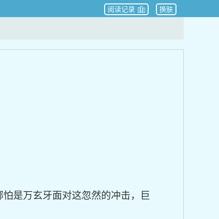
阅读记录
换肤
哪怕是万玄牙面对这忽然的冲击，巨