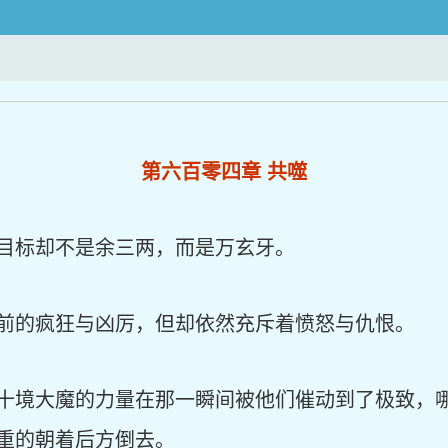
第六百零四章 共噬
目标却不是余三两，而是万玄牙。
前的疯狂与凶厉，但却依然充斥着愤怒与仇恨。
十境大魔的力量在那一瞬间被他们催动到了极致，
重的朝着后方倒去。