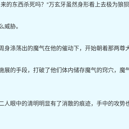
出来的东西杀死吗？”万玄牙虽然身形看上去极为狼
么威胁。
周身涤荡出的魔气在他的催动下，开始朝着那两尊
施展的手段，打破了他们体内储存魔气的窍穴，魔
二人眼中的清明明显有了消散的痕迹，手中的攻势