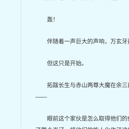
轰！
伴随着一声巨大的声响，万玄牙
但这只是开始。
拓跋长生与赤山两尊大魔在余三
——
眼前这个家伙是怎么取得他们的