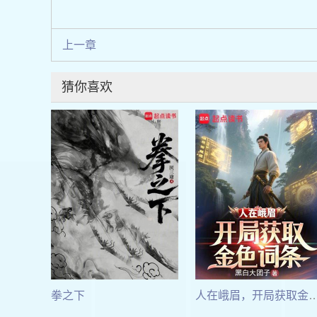
上一章
猜你喜欢
拳之下
人在峨眉，开局获取