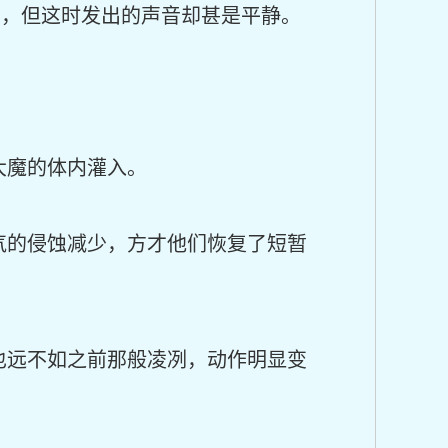
狈，但这时发出的声音却甚是平静。
大魔的体内灌入。
气的侵蚀减少，方才他们恢复了短暂
也远不如之前那般凌冽，动作明显变