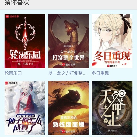
猜你喜欢
轮回乐园
以一龙之力打倒整个世界！
冬日重现