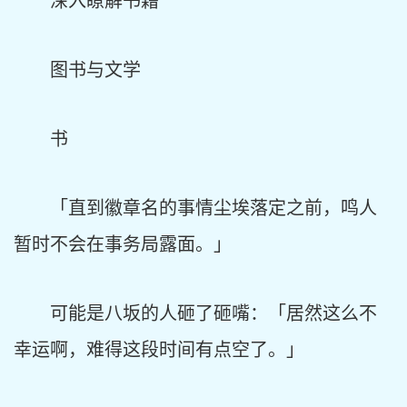
深入瞭解书籍
图书与文学
书
「直到徽章名的事情尘埃落定之前，鸣人
暂时不会在事务局露面。」
可能是八坂的人砸了砸嘴：「居然这么不
幸运啊，难得这段时间有点空了。」