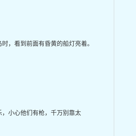
岛时，看到前面有昏黄的船灯亮着。
乐，小心他们有枪，千万别靠太