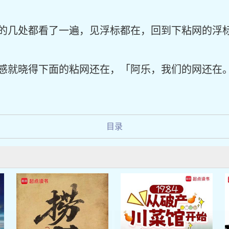
的几处都看了一遍，见浮标都在，回到下粘网的浮
感就晓得下面的粘网还在，「阿乐，我们的网还在
目录