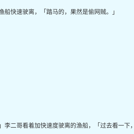
渔船快速驶离，「踏马的，果然是偷网贼。」
」李二哥看着加快速度驶离的渔船，「过去看一下