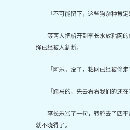
「不可能留下，这些狗杂种肯定
等两人把船开到李长水放粘网的
绳已经被人割断。
「阿乐，没了，粘网已经被偷走
「踏马的，先去看看我们的还在
李长乐骂了一句，转舵去了四平
就不晓得了。