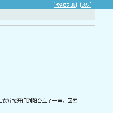
阅读记录
换肤
上衣裤拉开门到阳台应了一声，回屋