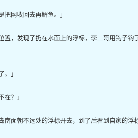
是把网收回去再解鱼。」
位置，发现了扔在水面上的浮标，李二哥用钩子钩
了。」
不在？」
岛南面朝不远处的浮标开去，到了后看到自家的浮