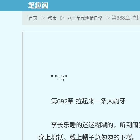
▷
▷
▷ 第688章 
首页
都市
八十年代渔猎日常
" ": !;"
第692章 拉起来一条大龅牙
李长乐睡的迷迷糊糊的，听到闹
穿上棉袄、戴上帽子急匆匆的下楼。