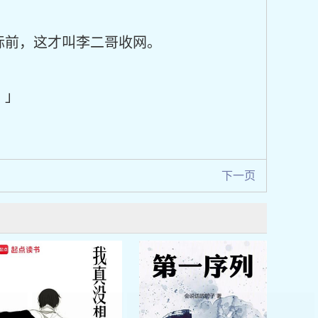
标前，这才叫李二哥收网。
。」
下一页