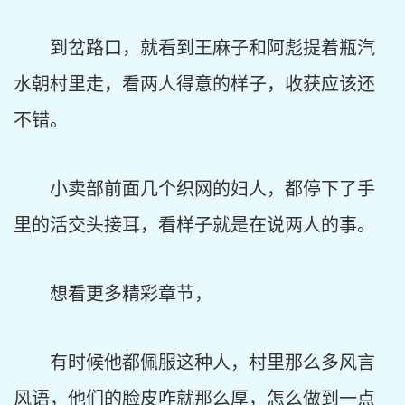
到岔路口，就看到王麻子和阿彪提着瓶汽
水朝村里走，看两人得意的样子，收获应该还
不错。
小卖部前面几个织网的妇人，都停下了手
里的活交头接耳，看样子就是在说两人的事。
想看更多精彩章节，
有时候他都佩服这种人，村里那么多风言
风语，他们的脸皮咋就那么厚，怎么做到一点