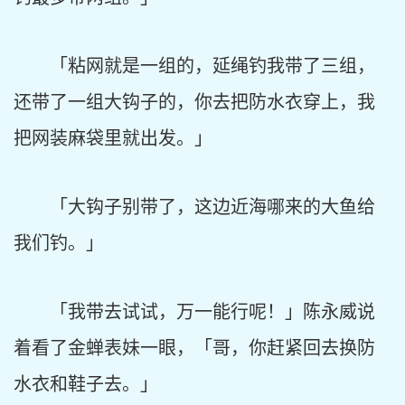
「粘网就是一组的，延绳钓我带了三组，
还带了一组大钩子的，你去把防水衣穿上，我
把网装麻袋里就出发。」
「大钩子别带了，这边近海哪来的大鱼给
我们钓。」
「我带去试试，万一能行呢！」陈永威说
着看了金蝉表妹一眼，「哥，你赶紧回去换防
水衣和鞋子去。」