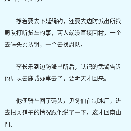
想着要去下延绳钓，还要去边防派出所找
周队打听货车的事，两人就没直接回村，一个
去码头买诱饵，一个去找周队。
李长乐到边防派出所后，认识的武警告诉
他周队去鹿城办事去了，要明天才回来。
他便骑车回了码头，见冬伯在制冰厂，进
去把买铺子的情况跟他说了一下，这才回南山
凹。