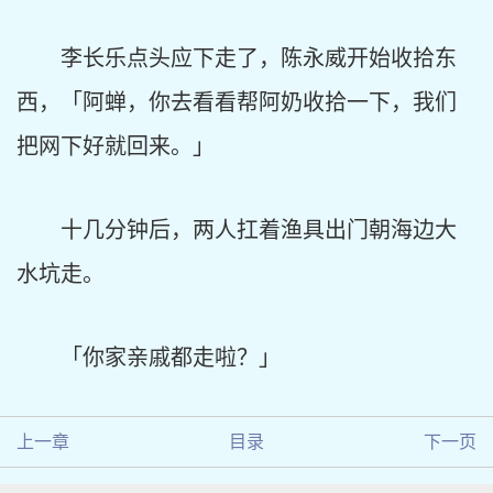
李长乐点头应下走了，陈永威开始收拾东
西，「阿蝉，你去看看帮阿奶收拾一下，我们
把网下好就回来。」
十几分钟后，两人扛着渔具出门朝海边大
水坑走。
「你家亲戚都走啦？」
上一章
目录
下一页