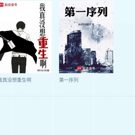
我真没想重生啊
第一序列