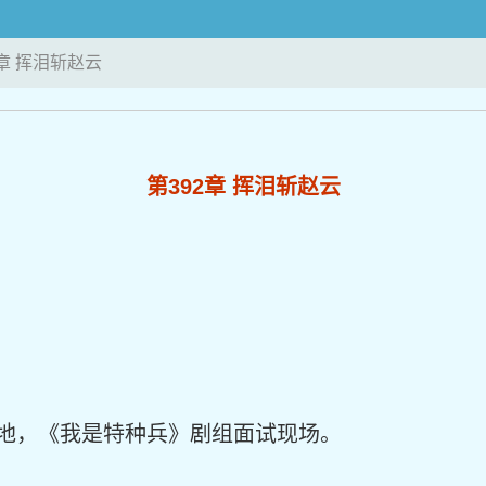
2章 挥泪斩赵云
第392章 挥泪斩赵云
地，《我是特种兵》剧组面试现场。