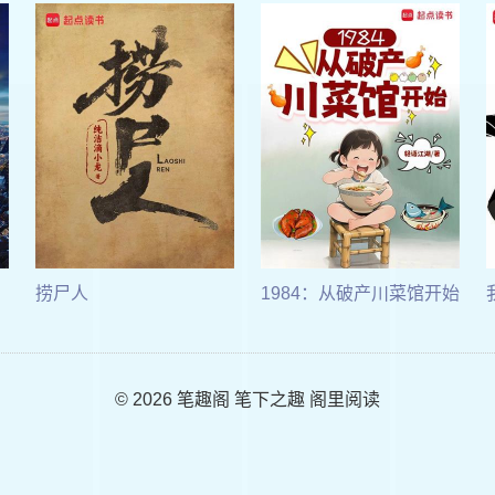
捞尸人
1984：从破产川菜馆开始
© 2026
笔趣阁
笔下之趣 阁里阅读