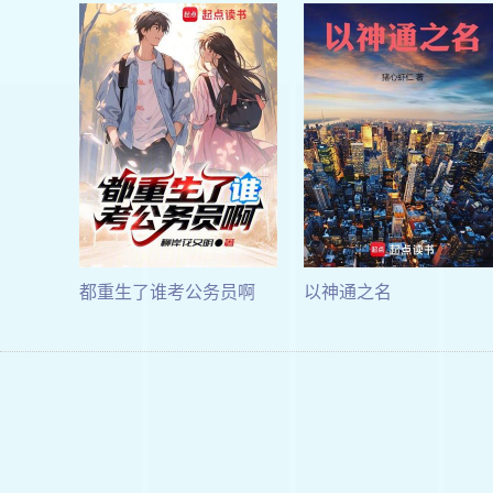
都重生了谁考公务员啊
以神通之名