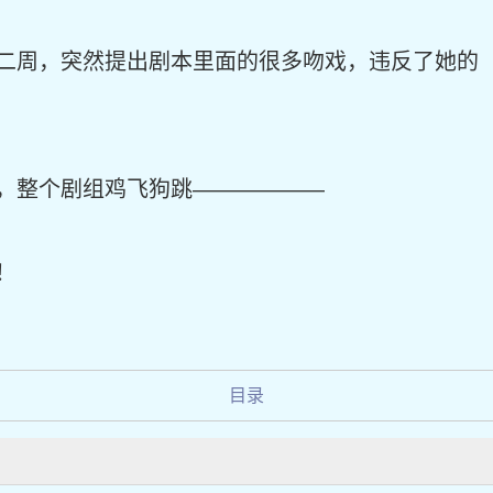
二周，突然提出剧本里面的很多吻戏，违反了她的
，整个剧组鸡飞狗跳——————
！
目录