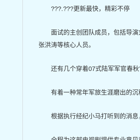
???.???更新最快，精彩不停
面试的主创团队成员，包括导演
张洪涛等核心人员。
还有几个穿着07式陆军军官春
有着一种常年军旅生涯磨出的沉
根据执行经纪小马打听到的消息