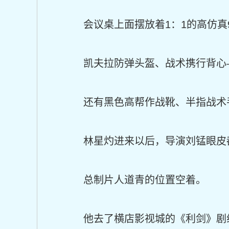
会议桌上面摆放着1：1的高仿真
凯夫拉防弹头盔、战术携行背心
还有黑色高帮作战靴、半指战术
林星灼进来以后，导演刘锰眼皮
总制片人道青的位置空着。
他去了横店影视城的《利剑》剧