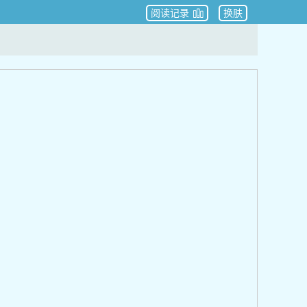
阅读记录
换肤