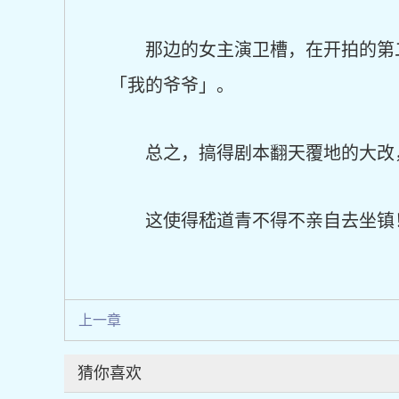
那边的女主演卫槽，在开拍的第
「我的爷爷」。
总之，搞得剧本翻天覆地的大改
这使得嵇道青不得不亲自去坐镇
上一章
猜你喜欢