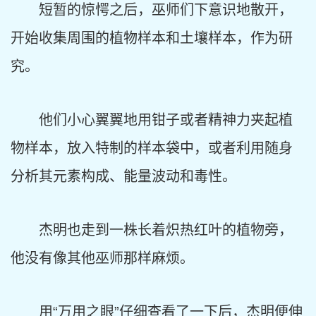
短暂的惊愕之后，巫师们下意识地散开，
开始收集周围的植物样本和土壤样本，作为研
究。
他们小心翼翼地用钳子或者精神力夹起植
物样本，放入特制的样本袋中，或者利用随身
分析其元素构成、能量波动和毒性。
杰明也走到一株长着炽热红叶的植物旁，
他没有像其他巫师那样麻烦。
用“万用之眼”仔细查看了一下后，杰明便伸