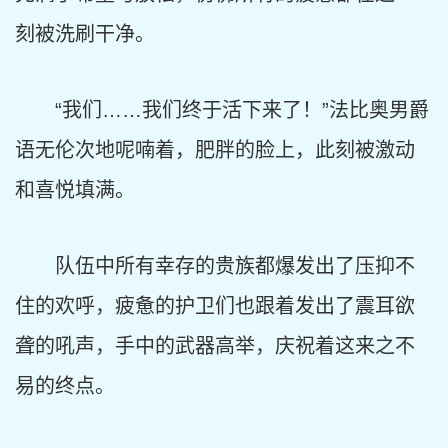
刻被洗刷干净。
“我们……我们终于活下来了！”法比奥男爵
语无伦次地呢喃着，肥胖的脸上，此刻被激动
和喜悦填满。
队伍中所有幸存的贵族都爆发出了压抑不
住的欢呼，疲惫的护卫们也跟着发出了震耳欲
聋的吼声，手中的武器高举，庆祝着这来之不
易的终点。