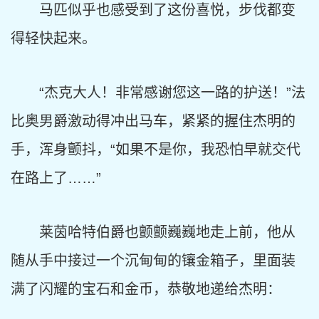
马匹似乎也感受到了这份喜悦，步伐都变
得轻快起来。
“杰克大人！非常感谢您这一路的护送！”法
比奥男爵激动得冲出马车，紧紧的握住杰明的
手，浑身颤抖，“如果不是你，我恐怕早就交代
在路上了……”
莱茵哈特伯爵也颤颤巍巍地走上前，他从
随从手中接过一个沉甸甸的镶金箱子，里面装
满了闪耀的宝石和金币，恭敬地递给杰明：