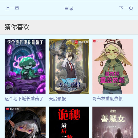
上一章
目录
下一页
猜你喜欢
这个地下城长蘑菇了
天启预报
哥布林重度依赖