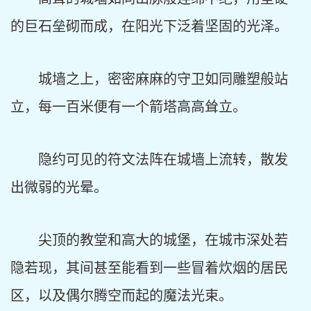
的巨石垒砌而成，在阳光下泛着坚固的光泽。
城墙之上，密密麻麻的守卫如同雕塑般站
立，每一百米便有一个箭塔高高耸立。
隐约可见的符文法阵在城墙上流转，散发
出微弱的光晕。
尖顶的教堂和高大的城堡，在城市深处若
隐若现，其间甚至能看到一些冒着炊烟的居民
区，以及偶尔腾空而起的魔法光束。