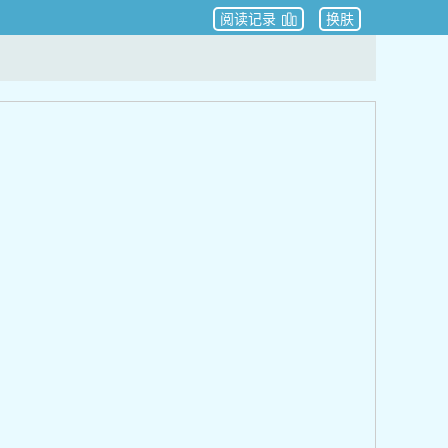
阅读记录
换肤