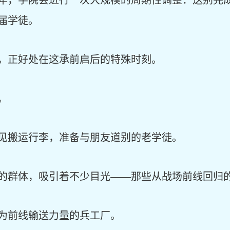
年，学院会进行一次大规模的周期性调整：送别完
届学徒。
，正好处在这承前启后的特殊时刻。
。
见搬运行李，准备与朋友道别的老学徒。
的群体，吸引着不少目光——那些从战场前线回归
为前线输送力量的兵工厂。