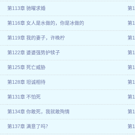
第113章 驰曜求婚
第
第116章 女人是水做的，你是冰做的
第
第119章 我的妻子，许晚柠
第
第122章 婆婆强势护犊子
第
第125章 死亡威胁
第
第128章 坦诚相待
第
第131章 不怕死
第
第134章 你敢死，我就敢殉情
第
第137章 满意了吗？
第