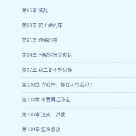
第85章 情敌
第88章 爬上她的床
第91章 缠绵的夜
第94章 驰曜深情又偏执
第97章 我二哥不想见你
第100章 许晚柠，你在可怜我吗？
第103章 不要再赶我走
第106章 追夫：哄他
第109章 忽冷忽热