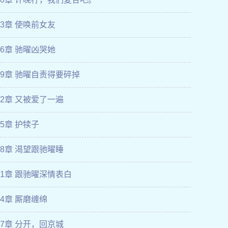
33章 使唤前女友
36章 驰曜凶哭她
39章 驰曜自责得要碎掉
42章 又被爱了一遍
45章 护犊子
48章 渴望跟驰曜睡
51章 跟驰曜深情表白
54章 厮磨缠绵
57章 分开，回京城