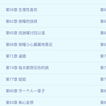
第59章 生理性喜欢
第
第62章 驰曜的抉择
第
第65章 找驰曜讨回公道
第
第68章 驰曜小心翼翼地靠近
第
第71章 逼婚
第
第74章 每天都想见你的病
第
第77章 姐姐
第
第80章 守一个人一辈子
第
第83章 痴心妄想
第