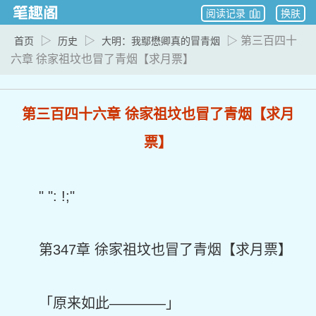
阅读记录
换肤
▷
▷
▷ 第三百四十
首页
历史
大明：我鄢懋卿真的冒青烟
六章 徐家祖坟也冒了青烟【求月票】
第三百四十六章 徐家祖坟也冒了青烟【求月
票】
" ": !;"
第347章 徐家祖坟也冒了青烟【求月票】
「原来如此————」