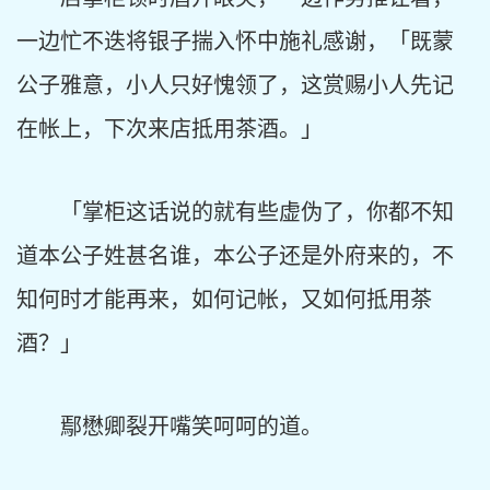
一边忙不迭将银子揣入怀中施礼感谢，「既蒙
公子雅意，小人只好愧领了，这赏赐小人先记
在帐上，下次来店抵用茶酒。」
「掌柜这话说的就有些虚伪了，你都不知
道本公子姓甚名谁，本公子还是外府来的，不
知何时才能再来，如何记帐，又如何抵用茶
酒？」
鄢懋卿裂开嘴笑呵呵的道。